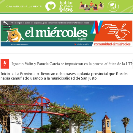
Ignacio Valín y Pamela García se impusieron en la prueba atlética de la UT
Inicio
»
La Provincia
»
Revocan ocho pases a planta provincial que Bordet
había camuflado usando a la municipalidad de San Justo