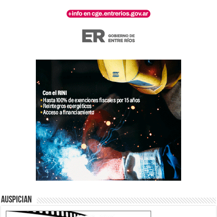
Auspician