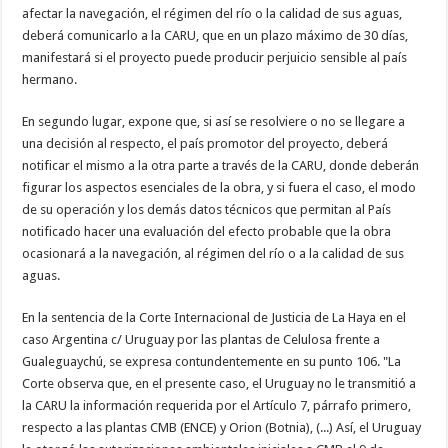
afectar la navegación, el régimen del río o la calidad de sus aguas,
deberá comunicarlo a la CARU, que en un plazo máximo de 30 días,
manifestará si el proyecto puede producir perjuicio sensible al país
hermano.
En segundo lugar, expone que, si así se resolviere o no se llegare a
una decisión al respecto, el país promotor del proyecto, deberá
notificar el mismo a la otra parte a través de la CARU, donde deberán
figurar los aspectos esenciales de la obra, y si fuera el caso, el modo
de su operación y los demás datos técnicos que permitan al País
notificado hacer una evaluación del efecto probable que la obra
ocasionará a la navegación, al régimen del río o a la calidad de sus
aguas.
En la sentencia de la Corte Internacional de Justicia de La Haya en el
caso Argentina c/ Uruguay por las plantas de Celulosa frente a
Gualeguaychú, se expresa contundentemente en su punto 106. "La
Corte observa que, en el presente caso, el Uruguay no le transmitió a
la CARU la información requerida por el Artículo 7, párrafo primero,
respecto a las plantas CMB (ENCE) y Orion (Botnia), (...) Así, el Uruguay