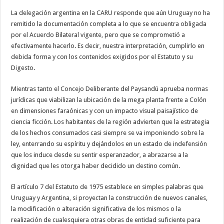
La delegación argentina en la CARU responde que aún Uruguay no ha
remitido la documentación completa a lo que se encuentra obligada
por el Acuerdo Bilateral vigente, pero que se comprometió a
efectivamente hacerlo. Es decir, nuestra interpretación, cumplirlo en
debida forma y con los contenidos exigidos por el Estatuto y su
Digesto.
Mientras tanto el Concejo Deliberante del Paysandú aprueba normas
jurídicas que viabilizan la ubicación de la mega planta frente a Colón
en dimensiones faraónicas y con un impacto visual paisajístico de
ciencia ficción. Los habitantes de la región advierten que la estrategia
de los hechos consumados casi siempre se va imponiendo sobre la
ley, enterrando su espíritu y dejándolos en un estado de indefensión
que los induce desde su sentir esperanzador, a abrazarse a la
dignidad que les otorga haber decidido un destino común.
El artículo 7 del Estatuto de 1975 establece en simples palabras que
Uruguay y Argentina, si proyectan la construcción de nuevos canales,
la modificación o alteración significativa de los mismos o la
realización de cualesquiera otras obras de entidad suficiente para