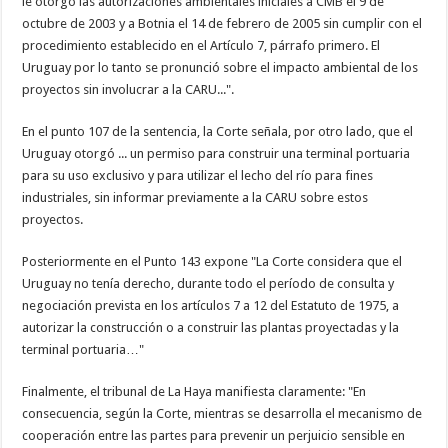
le otorgó las autorizaciones ambientales iniciales a CMB el 9 de
octubre de 2003 y a Botnia el 14 de febrero de 2005 sin cumplir con el
procedimiento establecido en el Artículo 7, párrafo primero. El
Uruguay por lo tanto se pronunció sobre el impacto ambiental de los
proyectos sin involucrar a la CARU...".
En el punto 107 de la sentencia, la Corte señala, por otro lado, que el
Uruguay otorgó ... un permiso para construir una terminal portuaria
para su uso exclusivo y para utilizar el lecho del río para fines
industriales, sin informar previamente a la CARU sobre estos
proyectos.
Posteriormente en el Punto 143 expone "La Corte considera que el
Uruguay no tenía derecho, durante todo el período de consulta y
negociación prevista en los artículos 7 a 12 del Estatuto de 1975, a
autorizar la construcción o a construir las plantas proyectadas y la
terminal portuaria…"
Finalmente, el tribunal de La Haya manifiesta claramente: "En
consecuencia, según la Corte, mientras se desarrolla el mecanismo de
cooperación entre las partes para prevenir un perjuicio sensible en