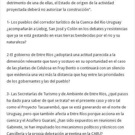
detrimento de una de ellas, el Estado de origen de la actividad
proyectada deberá no autorizar la construcción".
1- Los pueblos del corredor turístico de la Cuenca del Rio Uruguay
¿acompañarán a Liebig, San José y Colón en los debates y resistencias
que ya se está gestando en esas tierras bendecidas por el rio y su
naturaleza?
2-El gobierno de Entre Ríos ¿adoptará una actitud parecida a la
dimensión relevante que tuvo y sostuvo en su oportunidad en el caso
de las plantas de Celulosa en Fray Bento o continuará con un silencio
que evidencia una vez más la distancia que hay entre las prioridades
de los gobernantes y las del pueblo?
3- Las Secretarías de Turismo y de Ambiente de Entre Ríos, ¿qué pasos
ha dado para saber de qué se trata? en el presente caso y otro tal
como el Proyecto Tacuarembó, que se está generando en el norte de
Uruguay, pero que también afecta a Entre Ríos porque acciona en la
cuenca y el Acuífero Guaraní, ¿han sido expuestos en reuniones de
Gabinete, se han impulsado los mecanismos políticos y técnicos con
Cancillería y la propia delegación argentina en la CARU?