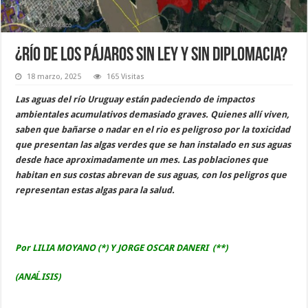
¿Río de los pájaros sin ley y sin diplomacia?
18 marzo, 2025
165 Visitas
Las aguas del río Uruguay están padeciendo de impactos
ambientales acumulativos demasiado graves. Quienes allí viven,
saben que bañarse o nadar en el rio es peligroso por la toxicidad
que presentan las algas verdes que se han instalado en sus aguas
desde hace aproximadamente un mes. Las poblaciones que
habitan en sus costas abrevan de sus aguas, con los peligros que
representan estas algas para la salud.
Por LILIA MOYANO (*) Y JORGE OSCAR DANERI (**)
(ANAĹISIS)