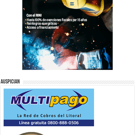
Auspician