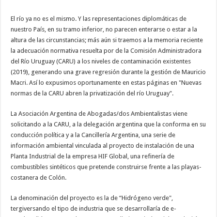
El río ya no es el mismo. Y las representaciones diplomáticas de
nuestro País, en su tramo inferior, no parecen enterarse o estar a la
altura de las circunstancias; más aún si traemos a la memoria reciente
la adecuación normativa resuelta por de la Comisión Administradora
del Río Uruguay (CARU) a los niveles de contaminación existentes
(2019), generando una grave regresión durante la gestión de Mauricio
Macri. Así lo expusimos oportunamente en estas páginas en "Nuevas
normas de la CARU abren la privatización del río Uruguay".
La Asociación Argentina de Abogadas/dos Ambientalistas viene
solicitando a la CARU, a la delegación argentina que la conforma en su
conducción política y a la Cancillería Argentina, una serie de
información ambiental vinculada al proyecto de instalación de una
Planta Industrial de la empresa HIF Global, una refinería de
combustibles sintéticos que pretende construirse frente a las playas-
costanera de Colón.
La denominación del proyecto es la de “Hidrógeno verde",
tergiversando el tipo de industria que se desarrollaría de e-