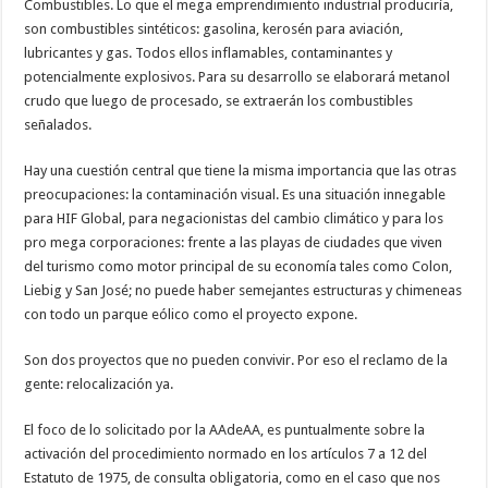
Combustibles. Lo que el mega emprendimiento industrial produciría,
son combustibles sintéticos: gasolina, kerosén para aviación,
lubricantes y gas. Todos ellos inflamables, contaminantes y
potencialmente explosivos. Para su desarrollo se elaborará metanol
crudo que luego de procesado, se extraerán los combustibles
señalados.
Hay una cuestión central que tiene la misma importancia que las otras
preocupaciones: la contaminación visual. Es una situación innegable
para HIF Global, para negacionistas del cambio climático y para los
pro mega corporaciones: frente a las playas de ciudades que viven
del turismo como motor principal de su economía tales como Colon,
Liebig y San José; no puede haber semejantes estructuras y chimeneas
con todo un parque eólico como el proyecto expone.
Son dos proyectos que no pueden convivir. Por eso el reclamo de la
gente: relocalización ya.
El foco de lo solicitado por la AAdeAA, es puntualmente sobre la
activación del procedimiento normado en los artículos 7 a 12 del
Estatuto de 1975, de consulta obligatoria, como en el caso que nos