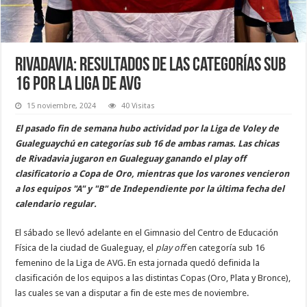
Rivadavia: resultados de las categorías Sub
16 por la Liga de AVG
15 noviembre, 2024
40 Visitas
El pasado fin de semana hubo actividad por la Liga de Voley de
Gualeguaychú en categorías sub 16 de ambas ramas. Las chicas
de Rivadavia jugaron en Gualeguay ganando el play off
clasificatorio a Copa de Oro, mientras que los varones vencieron
a los equipos "A" y "B" de Independiente por la última fecha del
calendario regular.
El sábado se llevó adelante en el Gimnasio del Centro de Educación
Física de la ciudad de Gualeguay, el
play off
en categoría sub 16
femenino de la Liga de AVG. En esta jornada quedó definida la
clasificación de los equipos a las distintas Copas (Oro, Plata y Bronce),
las cuales se van a disputar a fin de este mes de noviembre.