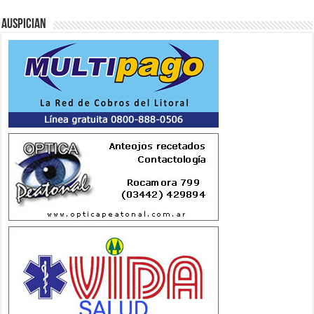
Auspician