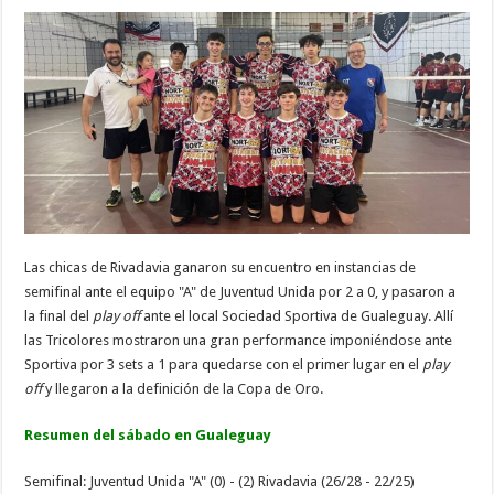
Las chicas de Rivadavia ganaron su encuentro en instancias de
semifinal ante el equipo "A" de Juventud Unida por 2 a 0, y pasaron a
la final del
play off
ante el local Sociedad Sportiva de Gualeguay. Allí
las Tricolores mostraron una gran performance imponiéndose ante
Sportiva por 3 sets a 1 para quedarse con el primer lugar en el
play
off
y llegaron a la definición de la Copa de Oro.
Resumen del sábado en Gualeguay
Semifinal: Juventud Unida "A" (0) - (2) Rivadavia (26/28 - 22/25)