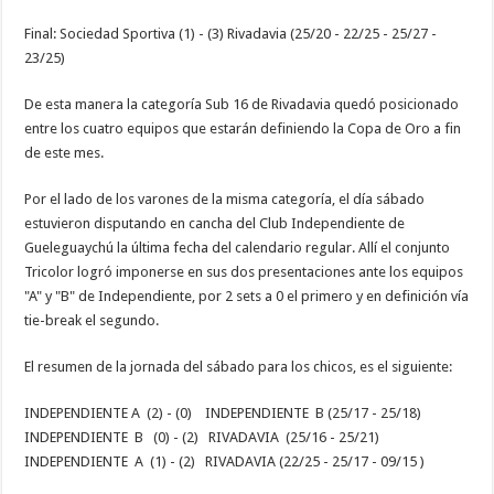
Final: Sociedad Sportiva (1) - (3) Rivadavia (25/20 - 22/25 - 25/27 -
23/25)
De esta manera la categoría Sub 16 de Rivadavia quedó posicionado
entre los cuatro equipos que estarán definiendo la Copa de Oro a fin
de este mes.
Por el lado de los varones de la misma categoría, el día sábado
estuvieron disputando en cancha del Club Independiente de
Gueleguaychú la última fecha del calendario regular. Allí el conjunto
Tricolor logró imponerse en sus dos presentaciones ante los equipos
"A" y "B" de Independiente, por 2 sets a 0 el primero y en definición vía
tie-break el segundo.
El resumen de la jornada del sábado para los chicos, es el siguiente:
INDEPENDIENTE A (2) - (0) INDEPENDIENTE B (25/17 - 25/18)
INDEPENDIENTE B (0) - (2) RIVADAVIA (25/16 - 25/21)
INDEPENDIENTE A (1) - (2) RIVADAVIA (22/25 - 25/17 - 09/15 )