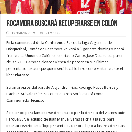
Rocamora buscará recuperarse en Colón
10 marzo, 2019
71 Visitas
En la continuidad de la Conferencia Sur de la Liga Argentina de
Básquetbol, Tomás de Rocamora volverá a jugar este domingo y será
frente a La Unión de Colón en el estadio Carlos José Delasoie a partir
de las 21.30. Ambos elencos vienen de perder en sus últimas
presentaciones aunque quien será local lo hizo como visitante ante el
líder Platense.
Serán árbitros del partido Alejandro Trías, Rodrigo Reyes Borras y
Esteban Arévalo mientras que Eduardo Soria estará como
Comisionado Técnico.
Sin tiempo para lamentarse demasiado por la derrota del viernes ante
Parque Sur, el equipo de Juan Manuel Varas saldrá a la ruta para
intentar revertir este flojo presente que ahora llegó a las tres derrotas