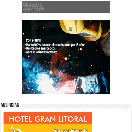
Auspician