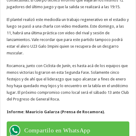
consecutivas. El cuerpo técnico informó que viajarán los mismos 12
jugadores del último juego y que la salida se realizará a las 19:15.
El plantel realizó este mediodía un trabajo regenerativo en el estadio y
luego se pasó a una charla con video mediante. Este domingo, a las
11, habrá una última práctica con video del rival y sesión de
lanzamientos. Vale recordar que para este partido tampoco podrá
estar el alero U23 Galo Impini quien se recupera de un desgarro
muscular.
Rocamora, junto con Ciclista de Junín, es hasta acá de los equipos que
menos victorias lograron en esta Segunda Fase. Solamente cinco
festejos y de ahí que el liderazgo que supo alcanzar a fines de enero
hoy haya quedado muy lejos y lo encuentro en la tabla en el undécimo
lugar. El próximo compromiso como local será el sábado 13 ante Club
del Progreso de General Roca.
Informe: Mauricio Galarza (Prensa de Rocamora).
Compartilo en WhatsApp