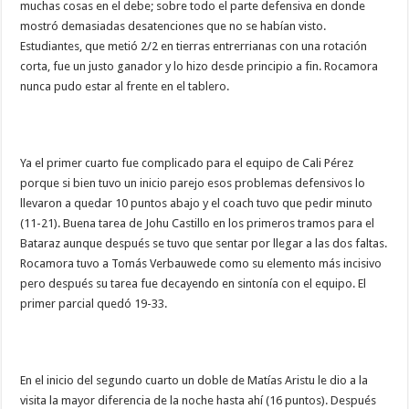
muchas cosas en el debe; sobre todo el parte defensiva en donde
mostró demasiadas desatenciones que no se habían visto.
Estudiantes, que metió 2/2 en tierras entrerrianas con una rotación
corta, fue un justo ganador y lo hizo desde principio a fin. Rocamora
nunca pudo estar al frente en el tablero.
Ya el primer cuarto fue complicado para el equipo de Cali Pérez
porque si bien tuvo un inicio parejo esos problemas defensivos lo
llevaron a quedar 10 puntos abajo y el coach tuvo que pedir minuto
(11-21). Buena tarea de Johu Castillo en los primeros tramos para el
Bataraz aunque después se tuvo que sentar por llegar a las dos faltas.
Rocamora tuvo a Tomás Verbauwede como su elemento más incisivo
pero después su tarea fue decayendo en sintonía con el equipo. El
primer parcial quedó 19-33.
En el inicio del segundo cuarto un doble de Matías Aristu le dio a la
visita la mayor diferencia de la noche hasta ahí (16 puntos). Después