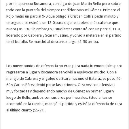
por fin apareció Rocamora, con algo de Juan Martín Bello pero sobre
todo con la puntería del siempre rendidor Manuel Gómez. Primero el
Rojo metió un parcial 9-0 que obligó a Cristian Colli a pedir minuto y
enseguida se estiró a un 12-0 para dejar el tablero más caliente que
nunca (36-39). Sin embargo, Estudiantes contestó con un parcial 11-0,
liderado por Cabrera y Scaramuzzino, y volvió a meterse en el partido
en el bolsillo. Se marchó al descanso largo 41-50 arriba.
Los nueve puntos de diferencia no eran para nada irremontables pero
regresaron a jugar y Rocamora se volvió a equivocar mucho. Con el
manejo de Cabrera y el goleo de Scaramuzzino el Bataraz se puso 46-
60 y Carlos Pérez debió parar las acciones. Otra vez con ofensivas
muy forzadas y dependiendo mucho de Gómez en primer lugar y
luego de Bello; ambos con sus tiros perimetrales. Estudiantes se
acomodó en la cancha, manejó el partido y estiró la diferencia de cara
al último cuarto (55-71).