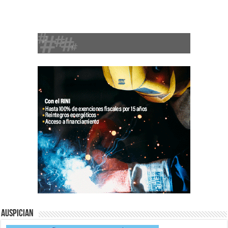
Auspician