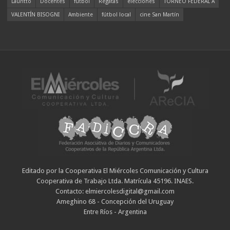
Lauritto
Docentes
fútbol
Regatas
elecciones
TORNEO FEDERAL A
VALENTÍN BISOGNI
Ambiente
fútbol local
cine San Martín
Editado por la Cooperativa El Miércoles Comunicación y Cultura
Cooperativa de Trabajo Ltda. Matrícula 45196. INAES.
Contacto: elmiercolesdigital@gmail.com
Ameghino 68 - Concepción del Uruguay
Entre Ríos - Argentina