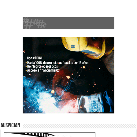
Auspician