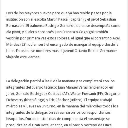
Dos de los Mayores nuevos pero que ya han tenido pasos por la
institución son el escolta Martín Pascal (capitán) y el pívot Sebastián
Bernasconi. El bahiense Rodrigo Gerhardt, quien se desempeña como
ala pívot, y el alero cordobés Juan Francisco Cognigni también
vestirán por primera vez estos colores. Al igual que el correntino Axel
Méndez (23), quien será el encargado de manejar al equipo desde la
base. Estos nueve nombres más el Juvenil Octavio Boxler Germanier
viajarán este viernes.
La delegación partirá a las 8 de la mañana y se completará con los
integrantes del cuerpo técnico: Juan Manuel Varas (entrenador en
Jefe), Gonzalo Rodríguez Costoza (AT), Walter Piersanti (PF), Gregorio
Etcheverry (kinesiólogo) y Eric Sánchez (utilero). El equipo trabajó
miércoles y jueves en un turno, en la mañana del miércoles todos los
integrantes de la delegación se realizaron los correspondientes
hisopados. Durante estos días de competencia el hospedaje se
producirá en el Gran Hotel Atlantic, en el barrio porteño de Once.