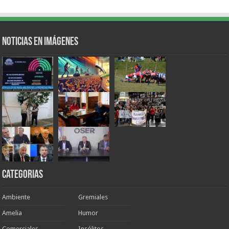
Noticias en Imágenes
Categorias
Ambiente
Gremiales
Amelia
Humor
Comerciales
Insólitos