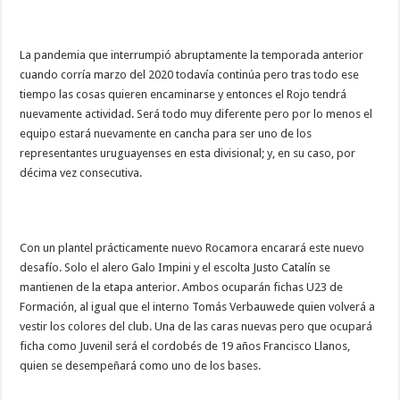
La pandemia que interrumpió abruptamente la temporada anterior
cuando corría marzo del 2020 todavía continúa pero tras todo ese
tiempo las cosas quieren encaminarse y entonces el Rojo tendrá
nuevamente actividad. Será todo muy diferente pero por lo menos el
equipo estará nuevamente en cancha para ser uno de los
representantes uruguayenses en esta divisional; y, en su caso, por
décima vez consecutiva.
Con un plantel prácticamente nuevo Rocamora encarará este nuevo
desafío. Solo el alero Galo Impini y el escolta Justo Catalín se
mantienen de la etapa anterior. Ambos ocuparán fichas U23 de
Formación, al igual que el interno Tomás Verbauwede quien volverá a
vestir los colores del club. Una de las caras nuevas pero que ocupará
ficha como Juvenil será el cordobés de 19 años Francisco Llanos,
quien se desempeñará como uno de los bases.