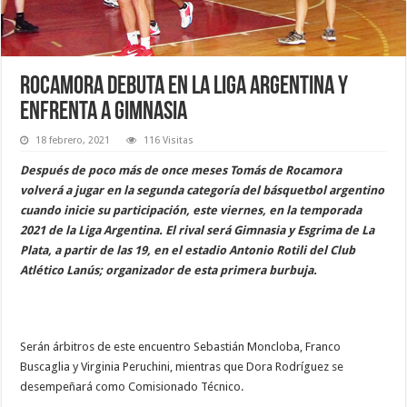
Rocamora debuta en la Liga Argentina y
enfrenta a Gimnasia
18 febrero, 2021
116 Visitas
Después de poco más de once meses Tomás de Rocamora
volverá a jugar en la segunda categoría del básquetbol argentino
cuando inicie su participación, este viernes, en la temporada
2021 de la Liga Argentina. El rival será Gimnasia y Esgrima de La
Plata, a partir de las 19, en el estadio Antonio Rotili del Club
Atlético Lanús; organizador de esta primera burbuja.
Serán árbitros de este encuentro Sebastián Moncloba, Franco
Buscaglia y Virginia Peruchini, mientras que Dora Rodríguez se
desempeñará como Comisionado Técnico.