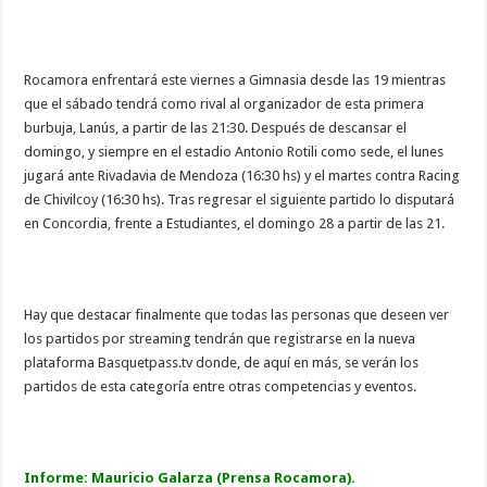
Rocamora enfrentará este viernes a Gimnasia desde las 19 mientras
que el sábado tendrá como rival al organizador de esta primera
burbuja, Lanús, a partir de las 21:30. Después de descansar el
domingo, y siempre en el estadio Antonio Rotili como sede, el lunes
jugará ante Rivadavia de Mendoza (16:30 hs) y el martes contra Racing
de Chivilcoy (16:30 hs). Tras regresar el siguiente partido lo disputará
en Concordia, frente a Estudiantes, el domingo 28 a partir de las 21.
Hay que destacar finalmente que todas las personas que deseen ver
los partidos por streaming tendrán que registrarse en la nueva
plataforma Basquetpass.tv donde, de aquí en más, se verán los
partidos de esta categoría entre otras competencias y eventos.
Informe: Mauricio Galarza (
Prensa Rocamora).