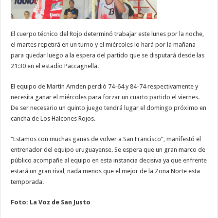
El cuerpo técnico del Rojo determinó trabajar este lunes por la noche,
el martes repetirá en un turno y el miércoles lo hará por la mañana
para quedar luego a la espera del partido que se disputará desde las
21:30 en el estadio Paccagnella.
El equipo de Martín Amden perdió 74-64 y 84-74 respectivamente y
necesita ganar el miércoles para forzar un cuarto partido el viernes.
De ser necesario un quinto juego tendrá lugar el domingo próximo en
cancha de Los Halcones Rojos.
“Estamos con muchas ganas de volver a San Francisco”, manifestó el
entrenador del equipo uruguayense. Se espera que un gran marco de
público acompañe al equipo en esta instancia decisiva ya que enfrente
estará un gran rival, nada menos que el mejor de la Zona Norte esta
temporada.
Foto: La Voz de San Justo