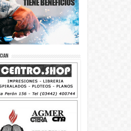
ician