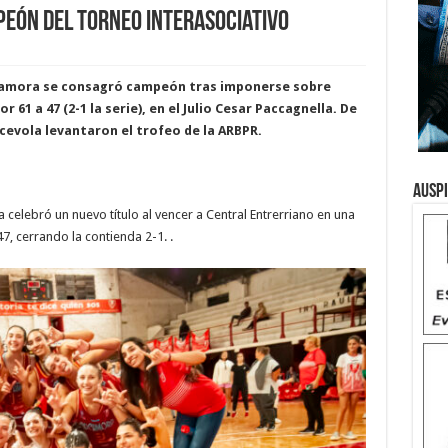
eón del torneo Interasociativo
camora se consagró campeón tras imponerse sobre
61 a 47 (2-1 la serie), en el Julio Cesar Paccagnella. De
Scevola levantaron el trofeo de la ARBPR.
Ausp
elebró un nuevo título al vencer a Central Entrerriano en una
, cerrando la contienda 2-1. .