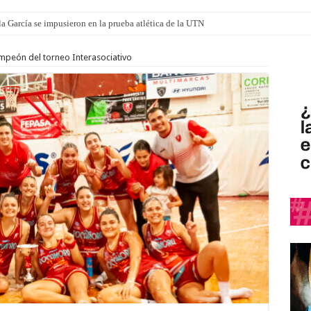
a García se impusieron en la prueba atlética de la UTN
mi canción: 100 años de Aníbal Sampayo
peón del torneo Interasociativo