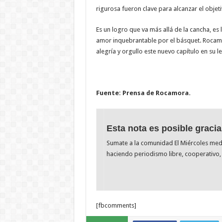
rigurosa fueron clave para alcanzar el objet
Es un logro que va más allá de la cancha, es 
amor inquebrantable por el básquet. Rocamo
alegría y orgullo este nuevo capítulo en su 
Fuente: Prensa de Rocamora.
Esta nota es posible gracia
Sumate a la comunidad El Miércoles me
haciendo periodismo libre, cooperativo, 
[fbcomments]