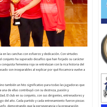
ia en las canchas con esfuerzo y dedicación. Con virtudes
 el conjunto ha superado desafíos que han forjado su carácter
conquista femenina roja se entrelazan con la rica historia del
asado son inseparables al explicar por qué Rocamora vuelve a
 sino también un hito significativo para todas las jugadoras que
 una de ellas contribuyó con su destreza, pasión y
d. El club en su conjunto, con sus dirigentes, entrenadores y
argo del año. Cada partido y cada entrenamiento fueron piezas
iunfo, demostrando que la perseverancia y la preparación