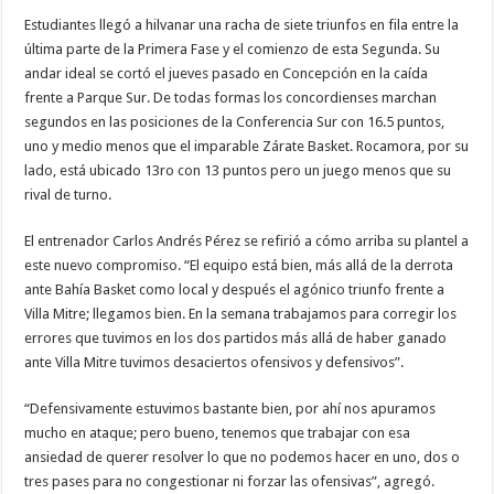
Estudiantes llegó a hilvanar una racha de siete triunfos en fila entre la
última parte de la Primera Fase y el comienzo de esta Segunda. Su
andar ideal se cortó el jueves pasado en Concepción en la caída
frente a Parque Sur. De todas formas los concordienses marchan
segundos en las posiciones de la Conferencia Sur con 16.5 puntos,
uno y medio menos que el imparable Zárate Basket. Rocamora, por su
lado, está ubicado 13ro con 13 puntos pero un juego menos que su
rival de turno.
El entrenador Carlos Andrés Pérez se refirió a cómo arriba su plantel a
este nuevo compromiso. “El equipo está bien, más allá de la derrota
ante Bahía Basket como local y después el agónico triunfo frente a
Villa Mitre; llegamos bien. En la semana trabajamos para corregir los
errores que tuvimos en los dos partidos más allá de haber ganado
ante Villa Mitre tuvimos desaciertos ofensivos y defensivos”.
“Defensivamente estuvimos bastante bien, por ahí nos apuramos
mucho en ataque; pero bueno, tenemos que trabajar con esa
ansiedad de querer resolver lo que no podemos hacer en uno, dos o
tres pases para no congestionar ni forzar las ofensivas”, agregó.