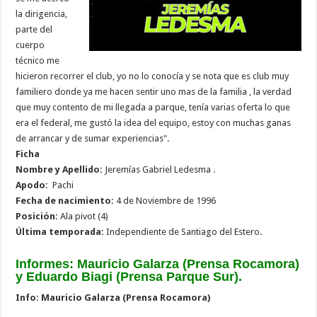
la dirigencia,
parte del
cuerpo
técnico me
hicieron recorrer el club, yo no lo conocía y se nota que es club muy
familiero donde ya me hacen sentir uno mas de la familia , la verdad
que muy contento de mi llegada a parque, tenía varias oferta lo que
era el federal, me gustó la idea del equipo, estoy con muchas ganas
de arrancar y de sumar experiencias".
Ficha
Nombre y Apellido:
Jeremías Gabriel Ledesma .
Apodo:
Pachi
Fecha de nacimiento:
4 de Noviembre de 1996
Posición:
Ala pivot (4)
Última temporada:
Independiente de Santiago del Estero.
Informes: Mauricio Galarza (Prensa Rocamora)
y Eduardo Biagi (Prensa Parque Sur).
Info: Mauricio Galarza (
Prensa Rocamora)