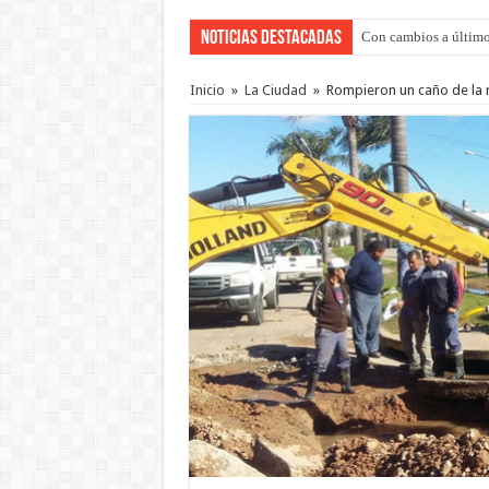
Noticias Destacadas
Con cambios a último
Inicio
»
La Ciudad
»
Rompieron un caño de la r