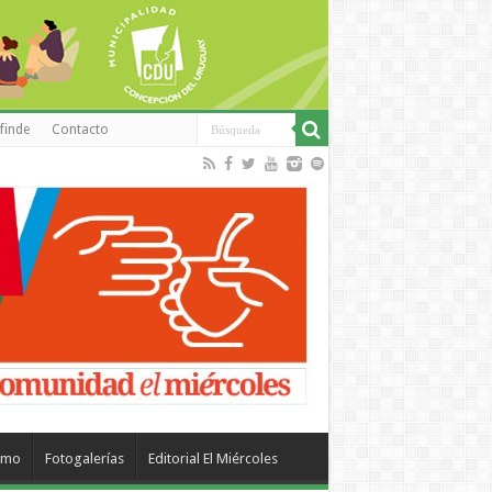
finde
Contacto
smo
Fotogalerías
Editorial El Miércoles