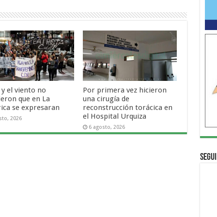
o y el viento no
Por primera vez hicieron
ieron que en La
una cirugía de
rica se expresaran
reconstrucción torácica en
el Hospital Urquiza
sto, 2026
6 agosto, 2026
Segui