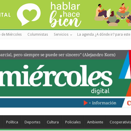
 de Miércoles
Columnistas
Servicios
La agenda ¿A dónde ir? para este 
Política
Deportes
Cultura
Policiales
Ambiente
Cooperativi