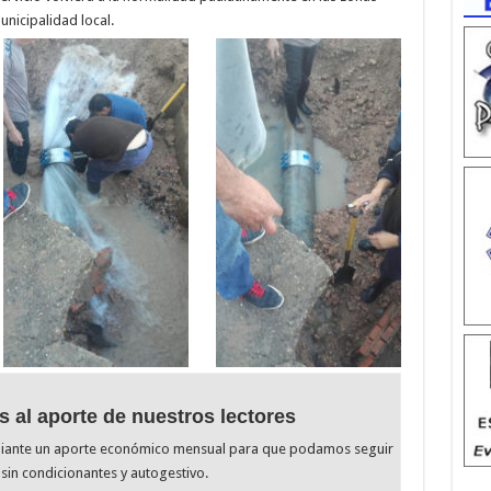
nicipalidad local.
s al aporte de nuestros lectores
diante un aporte económico mensual para que podamos seguir
sin condicionantes y autogestivo.