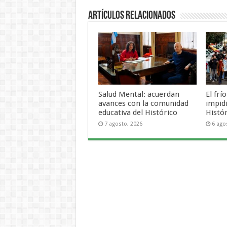
Artículos Relacionados
Salud Mental: acuerdan
El frí
avances con la comunidad
impid
educativa del Histórico
Histó
7 agosto, 2026
6 ago