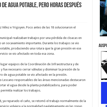
d de agua potable, pero horas después
z Vélez e Yrigoyen. Poco antes de las 18 solucionaron el
unicipal realizaban trabajos por una pérdida de cloacas en
 un socavamiento importante. Durante los trabajos se vio
Ausp
potable, produciendo una rotura que la gran presión en ese
rvicio se vio afectado en toda esa zona.
 lugar equipos de la Coordinación de Infraestructura y de
 fue necesario cerrar válvulas y disminuir la presión de la
tro de agua potable se vio afectado en la presión.
do Lescano responsables de las áreas mencionadas destacaron
rtar el agua desde la planta potabilizadora, para poder
 permitía realizar los trabajos.
18, ya reparado el caño, se retomó el trabajo normalmente de la
ervicio volviera a la normalidad paulatinamente en las zonas