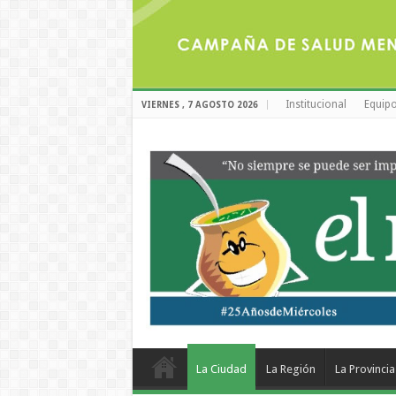
Institucional
Equipo
VIERNES , 7 AGOSTO 2026
La Ciudad
La Región
La Provincia