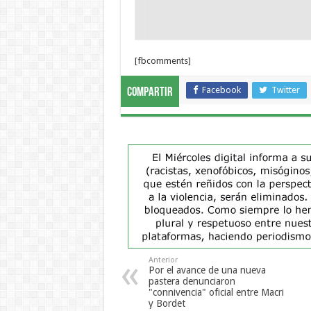
[fbcomments]
Facebook
Twitter
Compartir
Anterior
Por el avance de una nueva
pastera denunciaron
"connivencia" oficial entre Macri
y Bordet