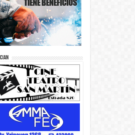
ician