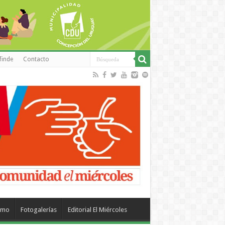
finde
Contacto
smo
Fotogalerías
Editorial El Miércoles