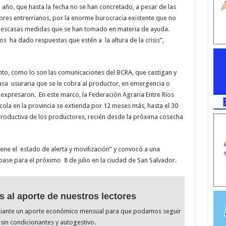
 año, que hasta la fecha no se han concretado, a pesar de las
res entrerrianos, por la enorme burocracia existente que no
s escasas medidas que se han tomado en materia de ayuda.
s ha dado respuestas que estén a la altura de la crisis”,
ento, como lo son las comunicaciones del BCRA, que castigan y
 tasa usuraria que se le cobra al productor, en emergencia o
 expresaron. En este marco, la Federación Agraria Entre Ríos
ícola en la provincia se extienda por 12 meses más, hasta el 30
productiva de los productores, recién desde la próxima cosecha
ene el estado de alerta y movilización” y convocó a una
ase para el próximo 8 de julio en la ciudad de San Salvador.
s al aporte de nuestros lectores
diante un aporte económico mensual para que podamos seguir
sin condicionantes y autogestivo.