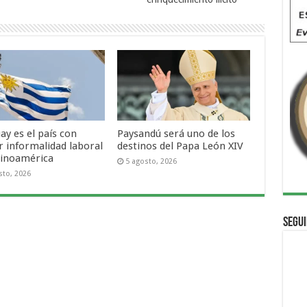
ay es el país con
Paysandú será uno de los
 informalidad laboral
destinos del Papa León XIV
tinoamérica
5 agosto, 2026
sto, 2026
Segui