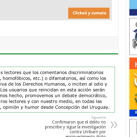
Siguiente
Confirmaron que el delito no
prescribe y sigue la investigación
contra Urribarri por
enriquecimiento ilícito