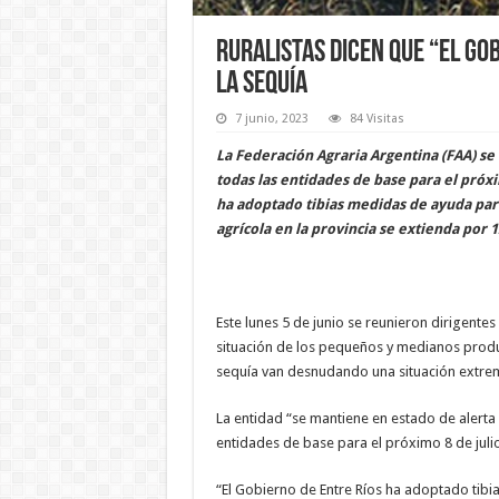
Ruralistas dicen que “el Go
la sequía
7 junio, 2023
84 Visitas
La Federación Agraria Argentina (FAA) se
todas las entidades de base para el próx
ha adoptado tibias medidas de ayuda para
agrícola en la provincia se extienda por 
Este lunes 5 de junio se reunieron dirigentes 
situación de los pequeños y medianos produ
sequía van desnudando una situación extrem
La entidad “se mantiene en estado de alerta
entidades de base para el próximo 8 de julio
“El Gobierno de Entre Ríos ha adoptado tibi