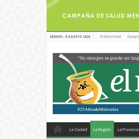
Institucional
Equipo
SÁBADO , 8 AGOSTO 2026
La Ciudad
La Región
La Provincia