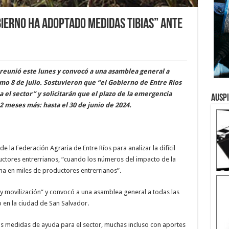
bierno ha adoptado medidas tibias” ante
 reunió este lunes y convocó a una asamblea general a
imo 8 de julio. Sostuvieron que “el Gobierno de Entre Ríos
 el sector” y solicitarán que el plazo de la emergencia
Ausp
12 meses más: hasta el 30 de junio de 2024.
de la Federación Agraria de Entre Ríos para analizar la difícil
ctores entrerrianos, “cuando los números del impacto de la
a en miles de productores entrerrianos”.
 y movilización” y convocó a una asamblea general a todas las
 en la ciudad de San Salvador.
as medidas de ayuda para el sector, muchas incluso con aportes