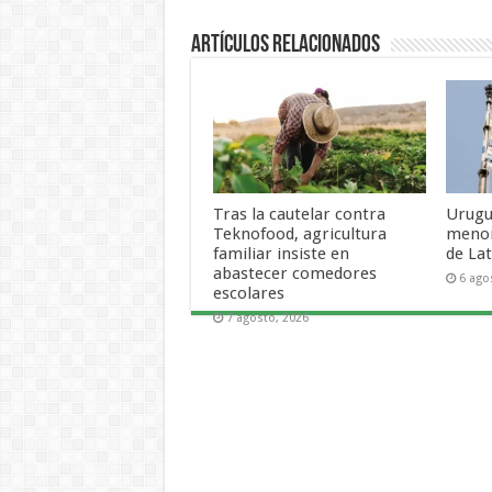
Artículos Relacionados
Tras la cautelar contra
Urugu
Teknofood, agricultura
menor
familiar insiste en
de La
abastecer comedores
6 ago
escolares
7 agosto, 2026