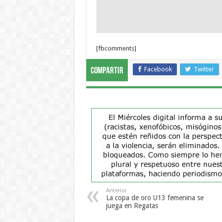
[fbcomments]
Facebook
Twitter
Compartir
Anterior
La copa de oro U13 femenina se
juega en Regatas