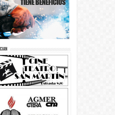
ician