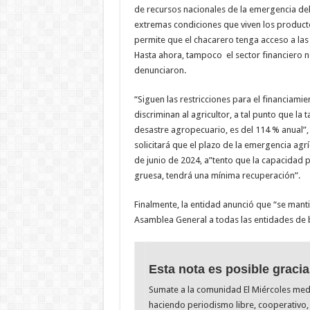
de recursos nacionales de la emergencia del
extremas condiciones que viven los producto
permite que el chacarero tenga acceso a la
Hasta ahora, tampoco el sector financiero no
denunciaron.
“Siguen las restricciones para el financiami
discriminan al agricultor, a tal punto que la
desastre agropecuario, es del 114 % anual”,
solicitará que el plazo de la emergencia agr
de junio de 2024, a”tento que la capacidad 
gruesa, tendrá una mínima recuperación”.
Finalmente, la entidad anunció que “se manti
Asamblea General a todas las entidades de b
Esta nota es posible gracia
Sumate a la comunidad El Miércoles me
haciendo periodismo libre, cooperativo, 