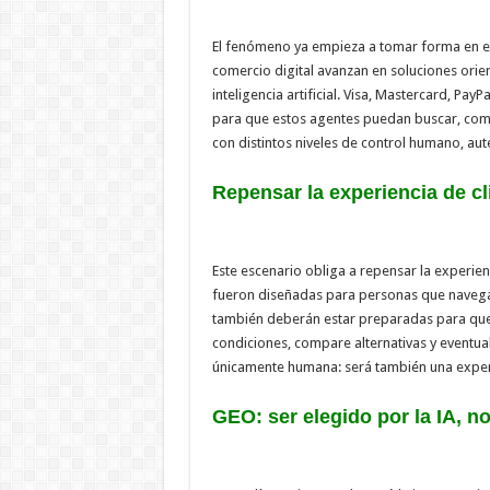
El fenómeno ya empieza a tomar forma en e
comercio digital avanzan en soluciones orie
inteligencia artificial. Visa, Mastercard, Pay
para que estos agentes puedan buscar, comp
con distintos niveles de control humano, aute
Repensar la experiencia de cl
Este escenario obliga a repensar la experien
fueron diseñadas para personas que navegan,
también deberán estar preparadas para que un
condiciones, compare alternativas y eventua
únicamente humana: será también una experi
GEO: ser elegido por la IA, n