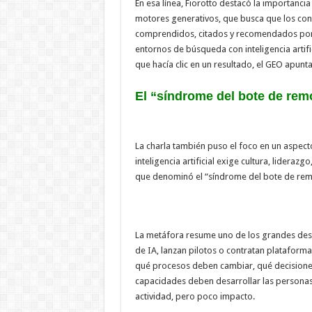
En esa línea, Fiorotto destacó la importanc
motores generativos, que busca que los co
comprendidos, citados y recomendados por 
entornos de búsqueda con inteligencia artifi
que hacía clic en un resultado, el GEO apunt
El “síndrome del bote de rem
La charla también puso el foco en un aspecto
inteligencia artificial exige cultura, liderazg
que denominó el “síndrome del bote de rem
La metáfora resume uno de los grandes des
de IA, lanzan pilotos o contratan plataforma
qué procesos deben cambiar, qué decisione
capacidades deben desarrollar las personas
actividad, pero poco impacto.