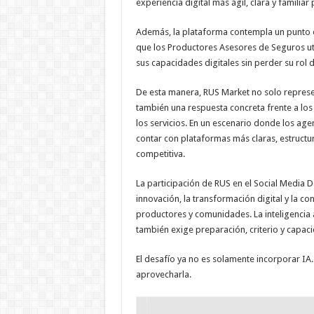
experiencia digital más ágil, clara y familiar
Además, la plataforma contempla un punto e
que los Productores Asesores de Seguros ut
sus capacidades digitales sin perder su rol 
De esta manera, RUS Market no solo represen
también una respuesta concreta frente a los c
los servicios. En un escenario donde los age
contar con plataformas más claras, estructur
competitiva.
La participación de RUS en el Social Media 
innovación, la transformación digital y la 
productores y comunidades. La inteligencia 
también exige preparación, criterio y capac
El desafío ya no es solamente incorporar IA
aprovecharla.