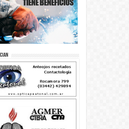
ician