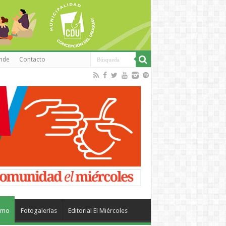
inde
Contacto
smo
Fotogalerías
Editorial El Miércoles