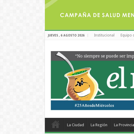
Institucional
Equipo 
JUEVES , 6 AGOSTO 2026
La Ciudad
La Región
La Provinci