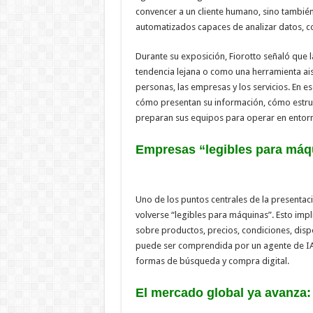
convencer a un cliente humano, sino también 
automatizados capaces de analizar datos, c
Durante su exposición, Fiorotto señaló que l
tendencia lejana o como una herramienta ais
personas, las empresas y los servicios. En e
cómo presentan su información, cómo estru
preparan sus equipos para operar en entor
Empresas “legibles para máq
Uno de los puntos centrales de la presenta
volverse “legibles para máquinas”. Esto impl
sobre productos, precios, condiciones, disp
puede ser comprendida por un agente de IA, 
formas de búsqueda y compra digital.
El mercado global ya avanza: