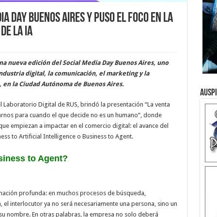
ia Day Buenos Aires y puso el foco en la
de la IA
na nueva edición del Social Media Day Buenos Aires, uno
dustria digital, la comunicación, el marketing y la
te, en la Ciudad Autónoma de Buenos Aires.
Ausp
l Laboratorio Digital de RUS, brindó la presentación “La venta
ararnos para cuando el que decide no es un humano”, donde
e empiezan a impactar en el comercio digital: el avance del
 to Artificial Intelligence o Business to Agent.
siness to Agent?
rmación profunda: en muchos procesos de búsqueda,
el interlocutor ya no será necesariamente una persona, sino un
n su nombre. En otras palabras, la empresa no solo deberá