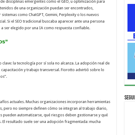
ia de disciplinas emergentes como el GEO, u optimización para
ntenidos de una organización puedan ser encontrados,
sistemas como ChatGPT, Gemini, Perplexity o los nuevos
cial. Si el SEO tradicional buscaba aparecer ante una persona
a a ser elegido por una IA como respuesta confiable.
os”
 clave: la tecnología por sí sola no alcanza. La adopción real de
o, capacitación y trabajo transversal. Fiorotto advirtió sobre lo
os”.
Segui
afíos actuales. Muchas organizaciones incorporan herramientas
s, pero no siempre definen cómo se integran al trabajo diario,
s pueden automatizarse, qué riesgos deben gestionarse y qué
. El resultado suele ser una adopción fragmentada: mucha