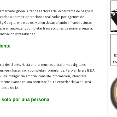
l mercado global. Grandes actores del ecosistema de pagos y
ntadas a permitir operaciones realizadas por agentes de
Pal y Google, entre otros, vienen desarrollando infraestructuras
arar, autorizar y completar transacciones de manera segura,
nticación y trazabilidad.
iente
cia del cliente. Hasta ahora, muchas plataformas digitales
 leen, hacen clic y completan formularios. Pero en la era B2IA,
a inteligencia artificial consulte información, interprete
lmente avance en una contratación. La experiencia ya no será
encia de IA.
o solo por una persona