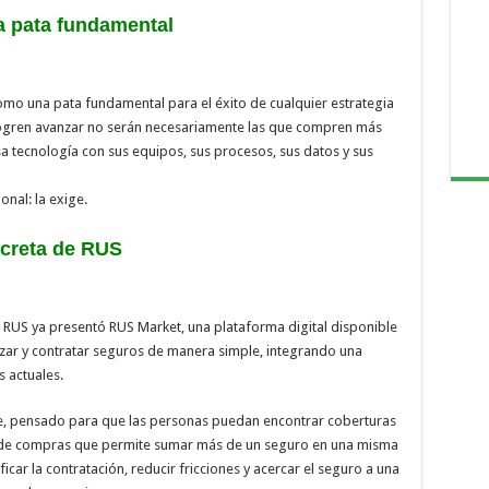
na pata fundamental
como una pata fundamental para el éxito de cualquier estrategia
e logren avanzar no serán necesariamente las que compren más
sa tecnología con sus equipos, sus procesos, sus datos y sus
onal: la exige.
ncreta de RUS
RUS ya presentó RUS Market, una plataforma digital disponible
zar y contratar seguros de manera simple, integrando una
s actuales.
e, pensado para que las personas puedan encontrar coberturas
to de compras que permite sumar más de un seguro en una misma
car la contratación, reducir fricciones y acercar el seguro a una