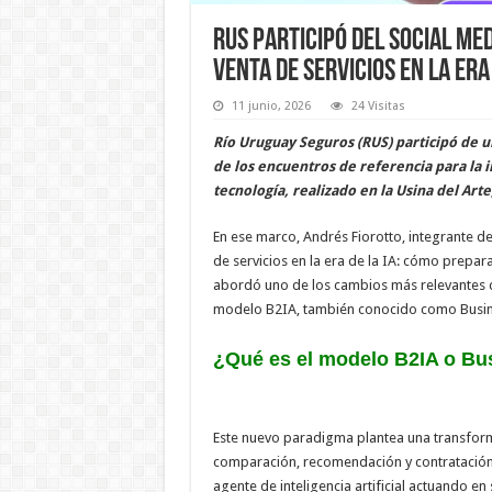
RUS participó del Social Med
venta de servicios en la era 
11 junio, 2026
24 Visitas
Río Uruguay Seguros (RUS) participó de u
de los encuentros de referencia para la in
tecnología, realizado en la Usina del Ar
En ese marco, Andrés Fiorotto, integrante de
de servicios en la era de la IA: cómo prep
abordó uno de los cambios más relevantes qu
modelo B2IA, también conocido como Business
¿Qué es el modelo B2IA o Bu
Este nuevo paradigma plantea una transfo
comparación, recomendación y contratación, 
agente de inteligencia artificial actuando e