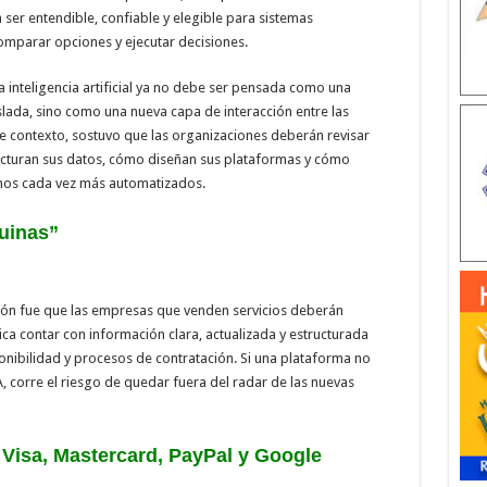
ser entendible, confiable y elegible para sistemas
omparar opciones y ejecutar decisiones.
a inteligencia artificial ya no debe ser pensada como una
lada, sino como una nueva capa de interacción entre las
se contexto, sostuvo que las organizaciones deberán revisar
cturan sus datos, cómo diseñan sus plataformas y cómo
nos cada vez más automatizados.
uinas”
ción fue que las empresas que venden servicios deberán
ica contar con información clara, actualizada y estructurada
onibilidad y procesos de contratación. Si una plataforma no
corre el riesgo de quedar fuera del radar de las nuevas
 Visa, Mastercard, PayPal y Google