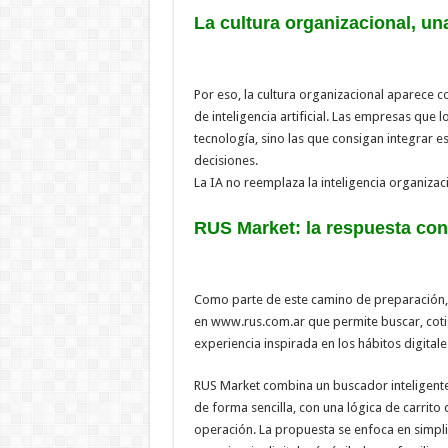
La cultura organizacional, u
Por eso, la cultura organizacional aparece 
de inteligencia artificial. Las empresas qu
tecnología, sino las que consigan integrar e
decisiones.
La IA no reemplaza la inteligencia organizaci
RUS Market: la respuesta co
Como parte de este camino de preparación, 
en www.rus.com.ar que permite buscar, coti
experiencia inspirada en los hábitos digitale
RUS Market combina un buscador inteligent
de forma sencilla, con una lógica de carri
operación. La propuesta se enfoca en simplifi