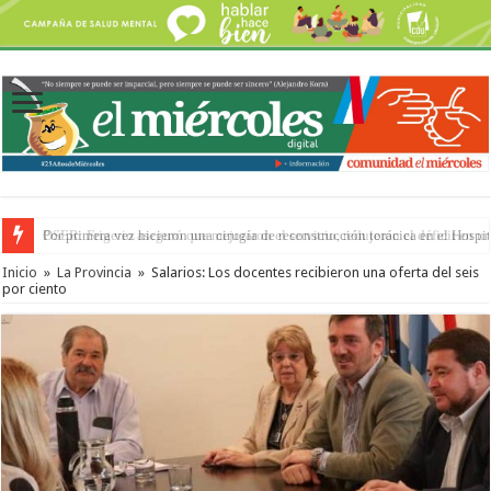
Por primera vez hicieron una cirugía de reconstrucción torácica en el Hospi
Inicio
»
La Provincia
»
Salarios: Los docentes recibieron una oferta del seis
por ciento