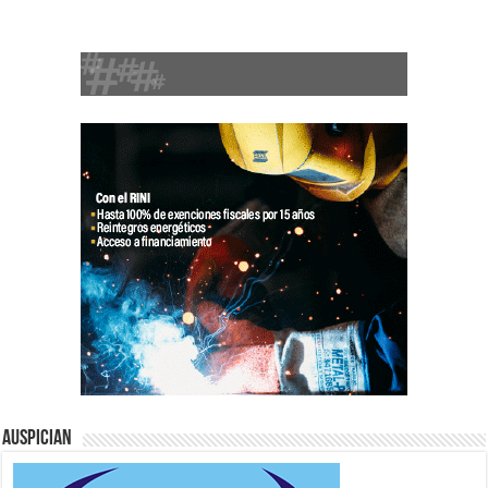
Auspician