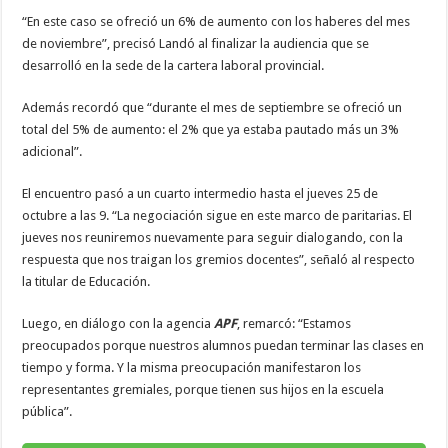
“En este caso se ofreció un 6% de aumento con los haberes del mes
de noviembre”, precisó Landó al finalizar la audiencia que se
desarrolló en la sede de la cartera laboral provincial.
Además recordó que “durante el mes de septiembre se ofreció un
total del 5% de aumento: el 2% que ya estaba pautado más un 3%
adicional”.
El encuentro pasó a un cuarto intermedio hasta el jueves 25 de
octubre a las 9. “La negociación sigue en este marco de paritarias. El
jueves nos reuniremos nuevamente para seguir dialogando, con la
respuesta que nos traigan los gremios docentes”, señaló al respecto
la titular de Educación.
Luego, en diálogo con la agencia
APF
, remarcó: “Estamos
preocupados porque nuestros alumnos puedan terminar las clases en
tiempo y forma. Y la misma preocupación manifestaron los
representantes gremiales, porque tienen sus hijos en la escuela
pública”.