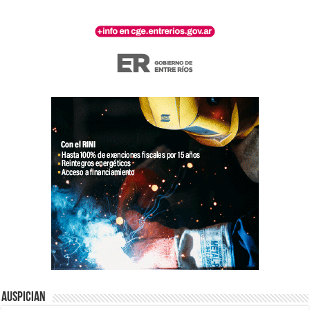
Auspician