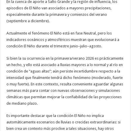
En la cuenca de aporte a Salto Grande y la región de influencia, los
episodios de El Niño van asociados a mayores precipitaciones,
especialmente durante la primavera y comienzos del verano
(septiembre a diciembre).
Actualmente el fenómeno El Niño está en fase Neutral, pero los
indicadores oceánicos y atmosféricos muestran que evolucionará a
condición El Niño durante el trimestre junio–julio–agosto.
Si bien la su ocurrencia en la primavera/verano 2026 es prácticamente
un hecho, y ello está asociado a lluvias mayores a lo normal y al río en
condición de “aguas altas”; aún persiste incertidumbre respecto a la
intensidad que finalmente tendrá dicho fenómeno (moderado, fuerte
o muy fuerte). En este contexto, resulta conveniente aguardar algunas
semanas más para contar con nuevas observaciones y simulaciones
climáticas que permitan mejorar la confiabilidad de las proyecciones
de mediano plazo.
Es importante destacar que la condición El Niño no implica
automáticamente escenarios de lluvias o crecidas extraordinarias: si
bien crea un contexto más proclive a tales situaciones, hay otros