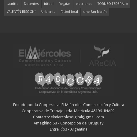
Lauritto
Docentes
fútbol
Regatas
elecciones
TORNEO FEDERAL A
VALENTÍN BISOGNI
Ambiente
fútbol local
cine San Martín
Editado por la Cooperativa El Miércoles Comunicación y Cultura
Cooperativa de Trabajo Ltda. Matrícula 45196. INAES.
Contacto: elmiercolesdigital@gmail.com
Ameghino 68 - Concepción del Uruguay
Entre Ríos - Argentina