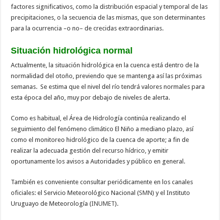
factores significativos, como la distribución espacial y temporal de las
precipitaciones, o la secuencia de las mismas, que son determinantes
para la ocurrencia –o no– de crecidas extraordinarias.
Situación hidrológica normal
Actualmente, la situación hidrológica en la cuenca está dentro de la
normalidad del otoño, previendo que se mantenga así las próximas
semanas. Se estima que el nivel del río tendrá valores normales para
esta época del año, muy por debajo de niveles de alerta.
Como es habitual, el Área de Hidrología continúa realizando el
seguimiento del fenómeno climático El Niño a mediano plazo, así
como el monitoreo hidrológico de la cuenca de aporte; a fin de
realizar la adecuada gestión del recurso hídrico, y emitir
oportunamente los avisos a Autoridades y público en general.
También es conveniente consultar periódicamente en los canales
oficiales: el Servicio Meteorológico Nacional (
SMN
) y el Instituto
Uruguayo de Meteorología (
INUMET
).