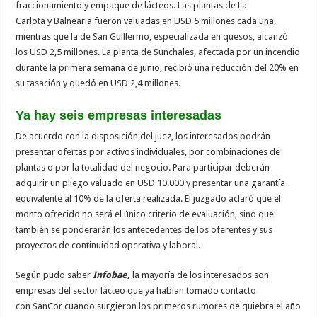
fraccionamiento y empaque de lácteos. Las plantas de La
Carlota y Balnearia fueron valuadas en USD 5 millones cada una,
mientras que la de San Guillermo, especializada en quesos, alcanzó
los USD 2,5 millones. La planta de Sunchales, afectada por un incendio
durante la primera semana de junio, recibió una reducción del 20% en
su tasación y quedó en USD 2,4 millones.
Ya hay seis empresas interesadas
De acuerdo con la disposición del juez, los interesados podrán
presentar ofertas por activos individuales, por combinaciones de
plantas o por la totalidad del negocio. Para participar deberán
adquirir un pliego valuado en USD 10.000 y presentar una garantía
equivalente al 10% de la oferta realizada. El juzgado aclaró que el
monto ofrecido no será el único criterio de evaluación, sino que
también se ponderarán los antecedentes de los oferentes y sus
proyectos de continuidad operativa y laboral.
Según pudo saber
Infobae,
la mayoría de los interesados son
empresas del sector lácteo que ya habían tomado contacto
con SanCor cuando surgieron los primeros rumores de quiebra el año