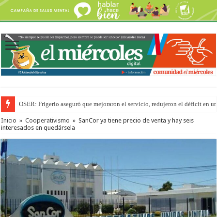
OSER: Frigerio aseguró que mejoraron el servicio, redujeron el déficit e
Inicio
»
Cooperativismo
»
SanCor ya tiene precio de venta y hay seis
interesados en quedársela