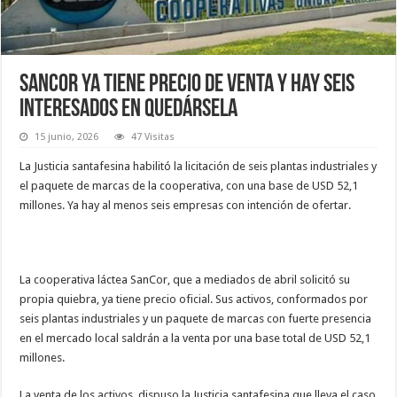
SanCor ya tiene precio de venta y hay seis
interesados en quedársela
15 junio, 2026
47 Visitas
La Justicia santafesina habilitó la licitación de seis plantas industriales y
el paquete de marcas de la cooperativa, con una base de USD 52,1
millones. Ya hay al menos seis empresas con intención de ofertar.
La cooperativa láctea SanCor, que a mediados de abril solicitó su
propia quiebra, ya tiene precio oficial. Sus activos, conformados por
seis plantas industriales y un paquete de marcas con fuerte presencia
en el mercado local saldrán a la venta por una base total de USD 52,1
millones.
La venta de los activos, dispuso la Justicia santafesina que lleva el caso