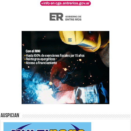
Auspician