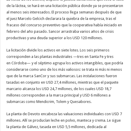
de la láctea, se hará en una licitación pública donde ya se presentaron
al menos seis interesados. El proceso llega semanas después de que
el juez Marcelo Gelcich declarara la quiebra de la empresa, tras el
fracaso del concurso preventivo que la cooperativa había iniciado en
febrero del año pasado. Sancor arrastraba varios años de crisis
productivas y una deuda superior a los USD 120 millones.
La licitación divide los activos en siete lotes. Los seis primeros
corresponden a las plantas industriales —tres en Santa Fe y tres
en Córdoba— y el séptimo agrupa los activos intangibles, que podría
considerarse como uno de los más valiosos: se trata ni más ni menos
que de la marca SanCor y sus submarcas. Las instalaciones fueron
tasadas en conjunto en USD 27,4 millones, mientras que el paquete
marcario alcanza los USD 24,7 millones, de los cuales USD 18,7
millones corresponden a la marca principal y USD 6 millones a
submarcas como Mendicrim, Tolem y Quesabores.
La planta de Devoto encabeza las valuaciones individuales con USD 7
millones. Allí se producían leche en polvo, manteca y crema. Le sigue
la planta de Gálvez, tasada en USD 5,5 millones, dedicada al