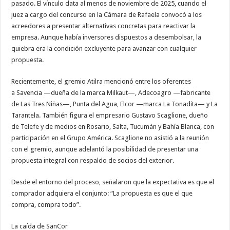
pasado. El vínculo data al menos de noviembre de 2025, cuando el
juez a cargo del concurso en la Cámara de Rafaela convocó a los
acreedores a presentar alternativas concretas para reactivar la
empresa. Aunque había inversores dispuestos a desembolsar, la
quiebra era la condición excluyente para avanzar con cualquier
propuesta.
Recientemente, el gremio Atilra mencionó entre los oferentes
a Savencia —dueña de la marca Milkaut—, Adecoagro —fabricante
de Las Tres Niñas—, Punta del Agua, Elcor —marca La Tonadita— y La
Tarantela. También figura el empresario Gustavo Scaglione, dueño
de Telefe y de medios en Rosario, Salta, Tucumán y Bahía Blanca, con
participación en el Grupo América. Scaglione no asistió a la reunión
con el gremio, aunque adelantó la posibilidad de presentar una
propuesta integral con respaldo de socios del exterior.
Desde el entorno del proceso, señalaron que la expectativa es que el
comprador adquiera el conjunto: “La propuesta es que el que
compra, compra todo”.
La caída de SanCor