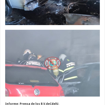
Informe: Prensa de los B.V.deCdelU.