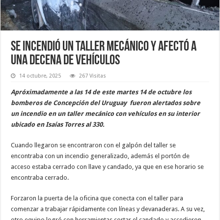
Se incendió un taller mecánico y afectó a
una decena de vehículos
14 octubre, 2025
267 Visitas
Apróximadamente a las 14 de este martes 14 de octubre los
bomberos de Concepción del Uruguay fueron alertados sobre
un incendio en un taller mecánico con vehículos en su interior
ubicado en Isaías Torres al 330.
Cuando llegaron se encontraron con el galpón del taller se
encontraba con un incendio generalizado, además el portón de
acceso estaba cerrado con llave y candado, ya que en ese horario se
encontraba cerrado.
Forzaron la puerta de la oficina que conecta con el taller para
comenzar a trabajar rápidamente con líneas y devanaderas. A su vez,
otro equipo logró con herramientas cortar el candado y accedieron