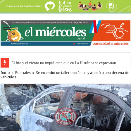
OSER: Frigerio aseguró que mejoraron el servicio, redujeron el déficit e
Inicio
»
Policiales
»
Se incendió un taller mecánico y afectó a una decena de
vehículos