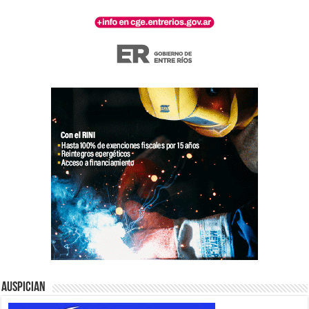
Auspician