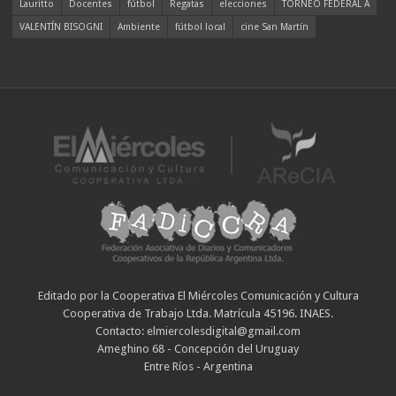
Lauritto
Docentes
fútbol
Regatas
elecciones
TORNEO FEDERAL A
VALENTÍN BISOGNI
Ambiente
fútbol local
cine San Martín
Editado por la Cooperativa El Miércoles Comunicación y Cultura
Cooperativa de Trabajo Ltda. Matrícula 45196. INAES.
Contacto: elmiercolesdigital@gmail.com
Ameghino 68 - Concepción del Uruguay
Entre Ríos - Argentina