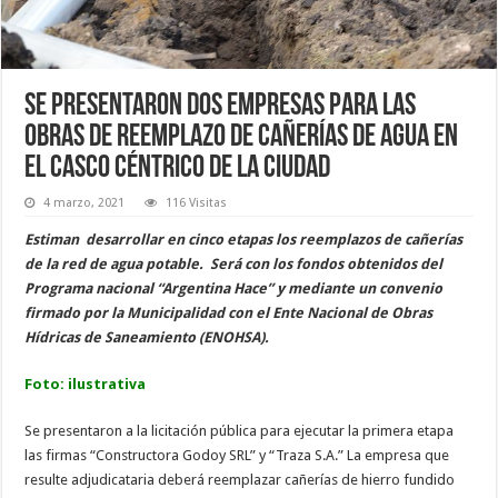
Se presentaron dos empresas para las
obras de reemplazo de cañerías de agua en
el casco céntrico de la ciudad
4 marzo, 2021
116 Visitas
Estiman desarrollar en cinco etapas los reemplazos de cañerías
de la red de agua potable. Será con los fondos obtenidos del
Programa nacional “Argentina Hace” y mediante un convenio
firmado por la Municipalidad con el Ente Nacional de Obras
Hídricas de Saneamiento (ENOHSA).
Foto: ilustrativa
Se presentaron a la licitación pública para ejecutar la primera etapa
las firmas “Constructora Godoy SRL” y “Traza S.A.” La empresa que
resulte adjudicataria deberá reemplazar cañerías de hierro fundido