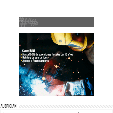
Auspician