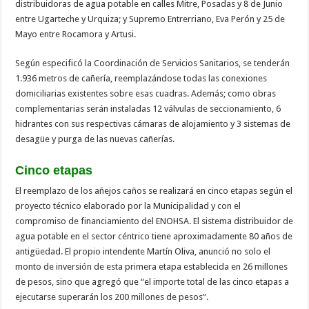
distribuidoras de agua potable en calles Mitre, Posadas y 8 de Junio
entre Ugarteche y Urquiza; y Supremo Entrerriano, Eva Perón y 25 de
Mayo entre Rocamora y Artusi.
Según especificó la Coordinación de Servicios Sanitarios, se tenderán
1.936 metros de cañería, reemplazándose todas las conexiones
domiciliarias existentes sobre esas cuadras. Además; como obras
complementarias serán instaladas 12 válvulas de seccionamiento, 6
hidrantes con sus respectivas cámaras de alojamiento y 3 sistemas de
desagüe y purga de las nuevas cañerías.
Cinco etapas
El reemplazo de los añejos caños se realizará en cinco etapas según el
proyecto técnico elaborado por la Municipalidad y con el
compromiso de financiamiento del ENOHSA. El sistema distribuidor de
agua potable en el sector céntrico tiene aproximadamente 80 años de
antigüedad. El propio intendente Martín Oliva, anunció no solo el
monto de inversión de esta primera etapa establecida en 26 millones
de pesos, sino que agregó que “el importe total de las cinco etapas a
ejecutarse superarán los 200 millones de pesos”.