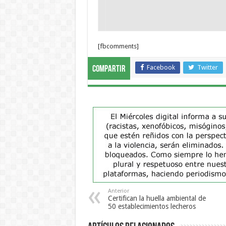
[fbcomments]
Facebook
Twitter
Compartir
Anterior
Certifican la huella ambiental de
50 establecimientos lecheros