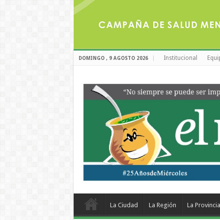
Institucional
Equi
DOMINGO , 9 AGOSTO 2026
La Ciudad
La Región
La Provinci