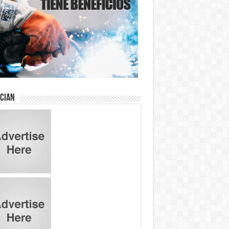
ician