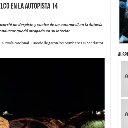
elco en la autopista 14
ocurrió un despiste y vuelco de un automovil en la Autovía
conductor quedó atrapado en su interior.
 la Autovía Nacional. Cuando llegaron los bomberos el conductor
Ausp