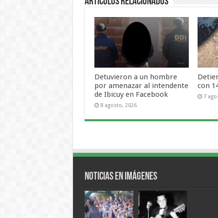
Artículos Relacionados
Detuvieron a un hombre
Detie
por amenazar al intendente
con 1
de Ibicuy en Facebook
7 ago
8 agosto, 2026
Noticias en Imágenes