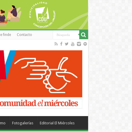
e finde
Contacto
smo
Fotogalerías
Editorial El Miércoles