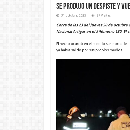
Se produjo un despiste y vu
31 octubre, 2025
87 Visitas
Cerca de las 23 del jueves 30 de octubre 
Nacional Artigas en el kilómetro 130. El 
El hecho ocurrió en el sentido sur-norte de
ya había salido por sus propios medios.