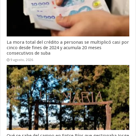
La mora total del crédito a personas se multiplicó casi por
cinco desde fines de 2024 y acumula 20 meses
consecutivos de suba
9 agosto, 2026
Qué se sabe del campo en Entre Ríos que gestionaba Jorge