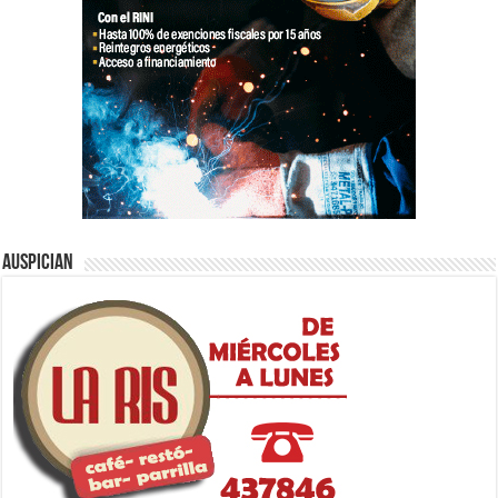
Auspician