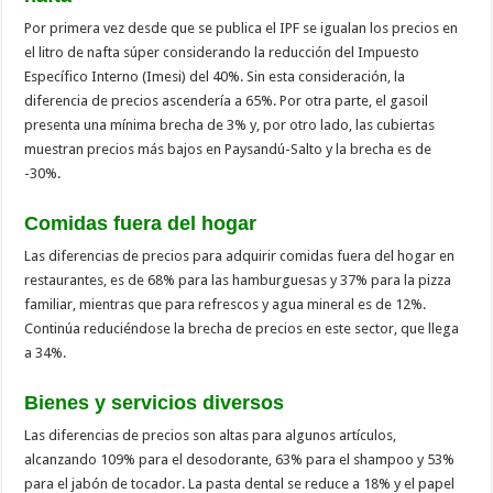
Por primera vez desde que se publica el IPF se igualan los precios en
el litro de nafta súper considerando la reducción del Impuesto
Específico Interno (Imesi) del 40%. Sin esta consideración, la
diferencia de precios ascendería a 65%. Por otra parte, el gasoil
presenta una mínima brecha de 3% y, por otro lado, las cubiertas
muestran precios más bajos en Paysandú-Salto y la brecha es de
-30%.
Comidas fuera del hogar
Las diferencias de precios para adquirir comidas fuera del hogar en
restaurantes, es de 68% para las hamburguesas y 37% para la pizza
familiar, mientras que para refrescos y agua mineral es de 12%.
Continúa reduciéndose la brecha de precios en este sector, que llega
a 34%.
Bienes y servicios diversos
Las diferencias de precios son altas para algunos artículos,
alcanzando 109% para el desodorante, 63% para el shampoo y 53%
para el jabón de tocador. La pasta dental se reduce a 18% y el papel