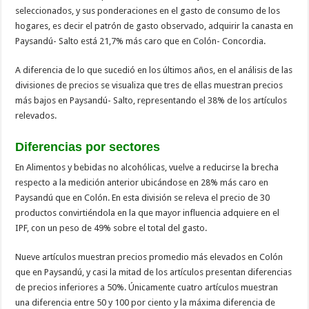
seleccionados, y sus ponderaciones en el gasto de consumo de los
hogares, es decir el patrón de gasto observado, adquirir la canasta en
Paysandú- Salto está 21,7% más caro que en Colón- Concordia.
A diferencia de lo que sucedió en los últimos años, en el análisis de las
divisiones de precios se visualiza que tres de ellas muestran precios
más bajos en Paysandú- Salto, representando el 38% de los artículos
relevados.
Diferencias por sectores
En Alimentos y bebidas no alcohólicas, vuelve a reducirse la brecha
respecto a la medición anterior ubicándose en 28% más caro en
Paysandú que en Colón. En esta división se releva el precio de 30
productos convirtiéndola en la que mayor influencia adquiere en el
IPF, con un peso de 49% sobre el total del gasto.
Nueve artículos muestran precios promedio más elevados en Colón
que en Paysandú, y casi la mitad de los artículos presentan diferencias
de precios inferiores a 50%. Únicamente cuatro artículos muestran
una diferencia entre 50 y 100 por ciento y la máxima diferencia de