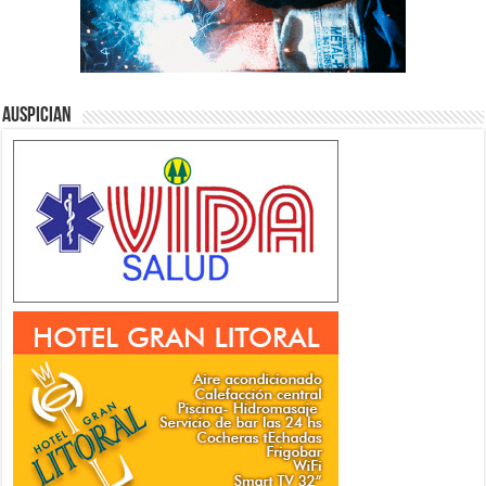
Auspician