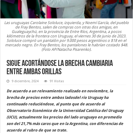
Las uruguayas Carolaine Sololuce, izquierda, y Noemí García, del pueblo
de Fray Bentos, salen de compras con otras dos amigas, en
Gualeguaychú, en la provincia de Entre Ríos, Argentina, a pocos
kilómetros de la frontera con Uruguay, el viernes 30 de junio de 2023.
Sololuce compró un pantalón por 9.000 pesos argentinos o $18 en el
mercado negro. En Fray Bentos, los pantalones le habrían costado $48.
(Foto AP/Natacha Pisarenko).
Sigue acortándose la brecha cambiaria
entre ambas orillas
9 diciembre, 2024
91 Visitas
De acuerdo a un relevamiento realizado en noviembre, la
brecha de precios entre ambos ladosdel río Uruguay ha
continuado reduciéndose, al punto que de acuerdo al
Observatorio Económico de la Universidad Católica del Uruguay
(UCU), actualmente los precios del lado uruguayo en promedio
son del 21,7% más caros que en la Argentina, con diferencias de
acuerdo al rubro de que se trate.