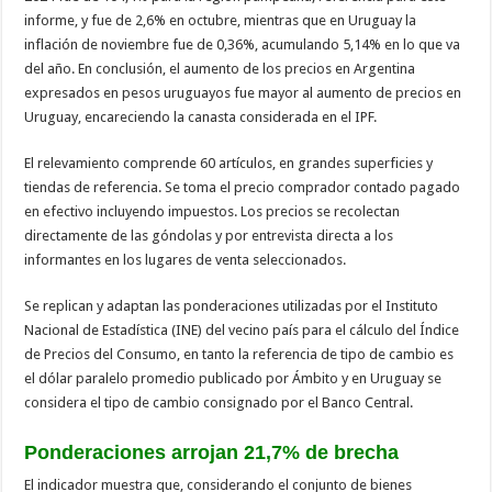
informe, y fue de 2,6% en octubre, mientras que en Uruguay la
inflación de noviembre fue de 0,36%, acumulando 5,14% en lo que va
del año. En conclusión, el aumento de los precios en Argentina
expresados en pesos uruguayos fue mayor al aumento de precios en
Uruguay, encareciendo la canasta considerada en el IPF.
El relevamiento comprende 60 artículos, en grandes superficies y
tiendas de referencia. Se toma el precio comprador contado pagado
en efectivo incluyendo impuestos. Los precios se recolectan
directamente de las góndolas y por entrevista directa a los
informantes en los lugares de venta seleccionados.
Se replican y adaptan las ponderaciones utilizadas por el Instituto
Nacional de Estadística (INE) del vecino país para el cálculo del Índice
de Precios del Consumo, en tanto la referencia de tipo de cambio es
el dólar paralelo promedio publicado por Ámbito y en Uruguay se
considera el tipo de cambio consignado por el Banco Central.
Ponderaciones arrojan 21,7% de brecha
El indicador muestra que, considerando el conjunto de bienes