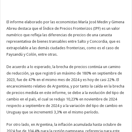
El informe elaborado por las economistas María José Medin y Gimena
Abreu destaca que el Índice de Precios Fronterizos (IPF) es un valor
numérico que refleja las diferencias de precios de una canasta
representativa de bienes transables entre Salto y Concordia, que es
extrapolable a las demás ciudades fronterizas, como es el caso de
Paysandú y Colón, entre otras.
De acuerdo a lo esperado, la brecha de precios continúa un camino
de reducción, ya que registró un máximo de 180% en septiembre de
2023, fue de 47% en el mismo mes de 2024 y es hoy de casi 22%. El
encarecimiento relativo de Argentina, y por tanto la caída en la brecha
de precios medida en este informe, se debe a la evolución del tipo de
cambio en el país, el cual se redujo 10,23% en noviembre de 2024
respecto a septiembre de 2024 y a la variación del tipo de cambio en
Uruguay que se incrementó 3,3% en el mismo período.
Por otro lado, en Argentina, la inflación acumulada hasta octubre de
2024 fue de 104,4% para la región pampeana, referencia para este