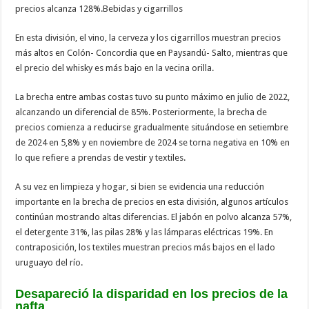
precios alcanza 128%.Bebidas y cigarrillos
En esta división, el vino, la cerveza y los cigarrillos muestran precios
más altos en Colón- Concordia que en Paysandú- Salto, mientras que
el precio del whisky es más bajo en la vecina orilla.
La brecha entre ambas costas tuvo su punto máximo en julio de 2022,
alcanzando un diferencial de 85%. Posteriormente, la brecha de
precios comienza a reducirse gradualmente situándose en setiembre
de 2024 en 5,8% y en noviembre de 2024 se torna negativa en 10% en
lo que refiere a prendas de vestir y textiles.
A su vez en limpieza y hogar, si bien se evidencia una reducción
importante en la brecha de precios en esta división, algunos artículos
continúan mostrando altas diferencias. El jabón en polvo alcanza 57%,
el detergente 31%, las pilas 28% y las lámparas eléctricas 19%. En
contraposición, los textiles muestran precios más bajos en el lado
uruguayo del río.
Desapareció la disparidad en los precios de la
nafta