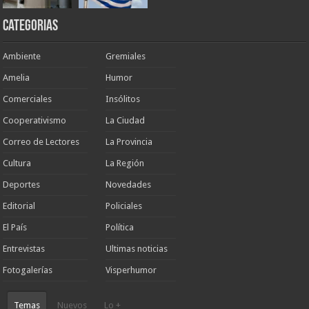
Categorias
Ambiente
Gremiales
Amelia
Humor
Comerciales
Insólitos
Cooperativismo
La Ciudad
Correo de Lectores
La Provincia
Cultura
La Región
Deportes
Novedades
Editorial
Policiales
El País
Política
Entrevistas
Ultimas noticias
Fotogalerías
Visperhumor
Temas
Nuevos
Lo +