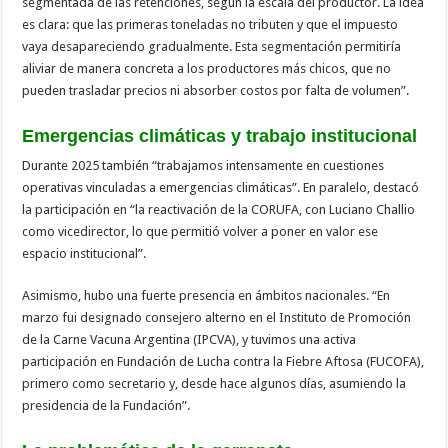
segmentada de las retenciones, según la escala del productor. La idea
es clara: que las primeras toneladas no tributen y que el impuesto
vaya desapareciendo gradualmente. Esta segmentación permitiría
aliviar de manera concreta a los productores más chicos, que no
pueden trasladar precios ni absorber costos por falta de volumen”.
Emergencias climáticas y trabajo institucional
Durante 2025 también “trabajamos intensamente en cuestiones
operativas vinculadas a emergencias climáticas”. En paralelo, destacó
la participación en “la reactivación de la CORUFA, con Luciano Challio
como vicedirector, lo que permitió volver a poner en valor ese
espacio institucional”.
Asimismo, hubo una fuerte presencia en ámbitos nacionales. “En
marzo fui designado consejero alterno en el Instituto de Promoción
de la Carne Vacuna Argentina (IPCVA), y tuvimos una activa
participación en Fundación de Lucha contra la Fiebre Aftosa (FUCOFA),
primero como secretario y, desde hace algunos días, asumiendo la
presidencia de la Fundación”.