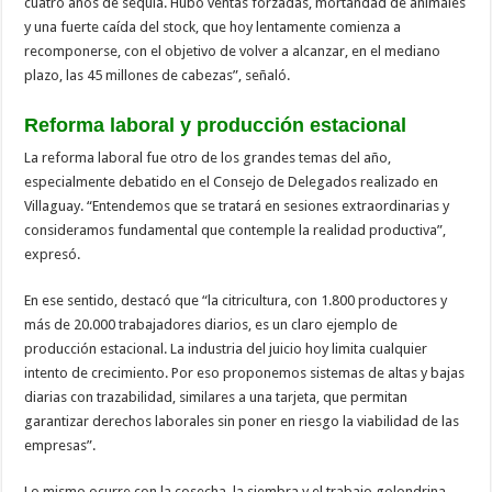
cuatro años de sequía. Hubo ventas forzadas, mortandad de animales
y una fuerte caída del stock, que hoy lentamente comienza a
recomponerse, con el objetivo de volver a alcanzar, en el mediano
plazo, las 45 millones de cabezas”, señaló.
Reforma laboral y producción estacional
La reforma laboral fue otro de los grandes temas del año,
especialmente debatido en el Consejo de Delegados realizado en
Villaguay. “Entendemos que se tratará en sesiones extraordinarias y
consideramos fundamental que contemple la realidad productiva”,
expresó.
En ese sentido, destacó que “la citricultura, con 1.800 productores y
más de 20.000 trabajadores diarios, es un claro ejemplo de
producción estacional. La industria del juicio hoy limita cualquier
intento de crecimiento. Por eso proponemos sistemas de altas y bajas
diarias con trazabilidad, similares a una tarjeta, que permitan
garantizar derechos laborales sin poner en riesgo la viabilidad de las
empresas”.
Lo mismo ocurre con la cosecha, la siembra y el trabajo golondrina,