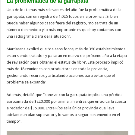
La problemática de la garrapata
Uno de los temas más relevantes del año fue la problemática de la
garrapata, con un registro de 1.025 focos en la provincia. Si bien
puede haber algunos casos fuera del registro, “no se trata de un
número desmedido y lo más importante es que hoy contamos con
una radiografía clara de la situación”.
Martiarena explicó que “de esos focos, más de 350 establecimientos
están siendo tratados y pasarán en marzo del próximo año a la etapa
de revisación para obtener el estatus de ‘libre’. Este proceso implicó
más de 18 reuniones con productores en toda la provincia,
gestionando recursos y articulando acciones para evitar que el
problema se expanda”.
Además, detalló que “convivir con la garrapata implica una pérdida
aproximada de $220.000 por animal, mientras que erradicarla cuesta
alrededor de $35.000. Entre Ríos es la única provincia que lleva
adelante un plan superador y lo vamos a seguir sosteniendo en el
tiempo”.