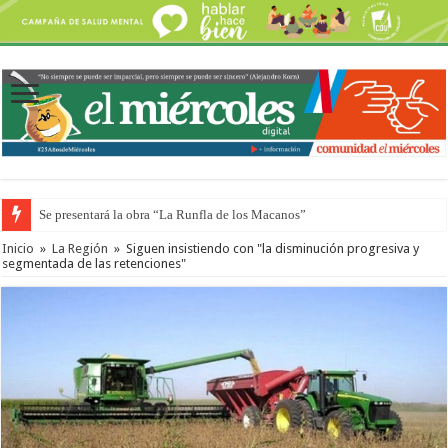
Preparan otro encuentro de autos clásicos y antiguos
Inicio
»
La Región
»
Siguen insistiendo con "la disminución progresiva y
segmentada de las retenciones"