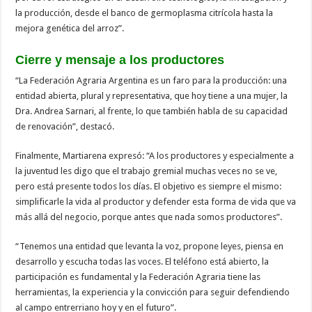
la producción, desde el banco de germoplasma citrícola hasta la
mejora genética del arroz”.
Cierre y mensaje a los productores
“La Federación Agraria Argentina es un faro para la producción: una
entidad abierta, plural y representativa, que hoy tiene a una mujer, la
Dra. Andrea Sarnari, al frente, lo que también habla de su capacidad
de renovación”, destacó.
Finalmente, Martiarena expresó: “A los productores y especialmente a
la juventud les digo que el trabajo gremial muchas veces no se ve,
pero está presente todos los días. El objetivo es siempre el mismo:
simplificarle la vida al productor y defender esta forma de vida que va
más allá del negocio, porque antes que nada somos productores”.
“Tenemos una entidad que levanta la voz, propone leyes, piensa en
desarrollo y escucha todas las voces. El teléfono está abierto, la
participación es fundamental y la Federación Agraria tiene las
herramientas, la experiencia y la convicción para seguir defendiendo
al campo entrerriano hoy y en el futuro”.