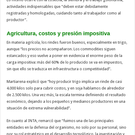
actividades indispensables que “deben estar debidamente
registradas y homologadas, cuidando tanto al trabajador como al
productor”.
Agricultura, costos y presión impositiva
En materia agrícola, los rindes fueron buenos, especialmente en trigo,
aunque “los precios no acompañaron. Los commodities siguen
estancados y eso vuelve a poner en evidencia el enorme peso de la
carga impositiva: más del 60% de lo producido se va en impuestos,
sin que ello se traduzca en infraestructura o competitividad”.
Martiarena explicó que “hoy producir trigo implica un rinde de casi
4.000 kilos solo para cubrir costos, y en soja hablamos de alrededor
de 2.500 kilos. Una vez más, la escala termina definiendo el resultado
económico, dejando a los pequeños y medianos productores en una
situación de extrema vulnerabilidad”.
En cuanto al INTA, remarcó que “fuimos una de las principales
entidades en la defensa del organismo, no solo por su personal, sino
por su rol estratégico en el desarrollo tecnológico, la investigación y