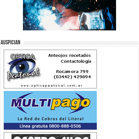
Auspician