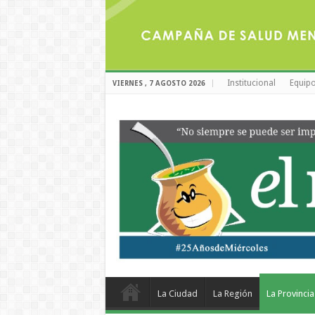
Institucional
Equipo
VIERNES , 7 AGOSTO 2026
La Ciudad
La Región
La Provincia