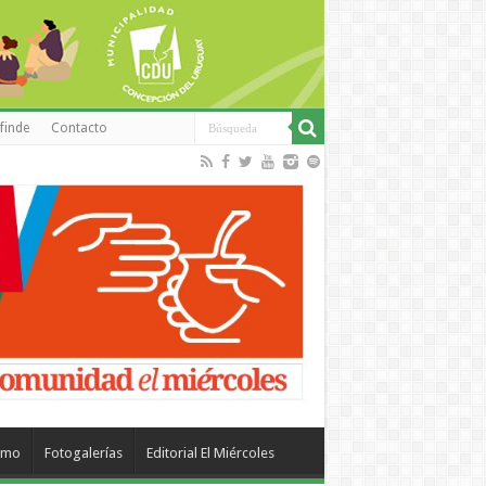
finde
Contacto
smo
Fotogalerías
Editorial El Miércoles