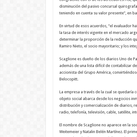
disminución del pasivo concursal quirografa
teniendo en cuenta su valor presente”, en ba
En virtud de esos acuerdos, “el evaluador hab
la tasa de interés vigente en el mercado arg
determinar la proporción de la reducción qu
Ramiro Nieto, el socio mayoritario; y los int
Scaglione es dueño de los diarios Uno de Para
además de una lista difícil de contabilizar 
accionista del Grupo América, convirtiéndose
Belocopitt.
La empresa a través de la cual se quedaría 
objeto social abarca desde los negocios inmob
distribución y comercialización de diarios, r
radio, telefonía, televisión, cable, satélite, in
El nombre de Scaglione no aparece en la s
Weitemeier y Natalin Belén Martínez. El pr