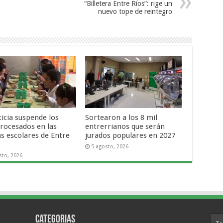
“Billetera Entre Ríos”: rige un
nuevo tope de reintegro
ticia suspende los
Sortearon a los 8 mil
procesados en las
entrerrianos que serán
as escolares de Entre
jurados populares en 2027
5 agosto, 2026
sto, 2026
Categorias