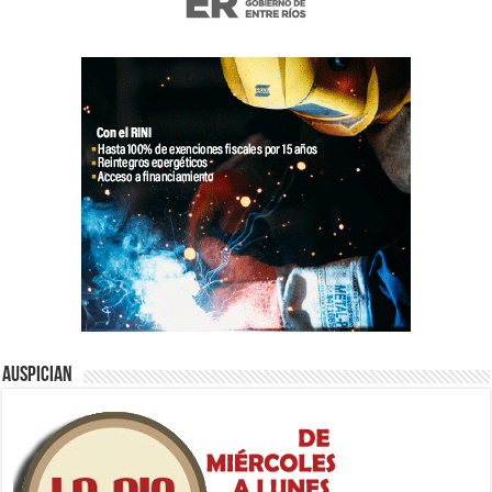
Auspician