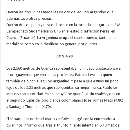
Fueron las dos únicas medallas de oro del equipo argentino que
además tuvo otras preseas.
Fueron dos de plata y otra de bronce en la jornada inaugural del 24°
Campeonato Sudamericano U18 en el estadio Jefferson Pérez, en
Cuenca (Ecuador). La Argentina ocupa el cuarto puesto, tanto en el
medallero como en la clasificación general por puntos.
CON 4.90
Los 2.560 metros de Cuenca representaban un nuevo obstáculo para
el uruguayense que entrena la profesora Patricia Lescano quien
también viajó con el equipo argentino. Y pese a que estuvo un poco
lejos de los 5,25 metros que representan su mejor marca, Pablo se
impuso con autoridad. Ya en los 4,90 se qued´´o sin rivales y dejí en
el segundo lugar del podio a los colombianos José Tomás Nieto (4.80)
y Santiago Thomson (4.70).
El sábado a la noche el diario
La Calle
dialogó con la entrenadora
quien nos informó que, tras el triunfo, “Pablo intentó en 5,10 metros