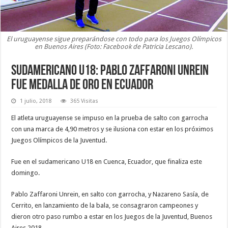
El uruguayense sigue preparándose con todo para los Juegos Olímpicos
en Buenos Aires (Foto: Facebook de Patricia Lescano).
Sudamericano U18: Pablo Zaffaroni Unrein
fue medalla de oro en Ecuador
1 julio, 2018
365 Visitas
El atleta uruguayense se impuso en la prueba de salto con garrocha
con una marca de 4,90 metros y se ilusiona con estar en los próximos
Juegos Olímpicos de la Juventud.
Fue en el sudamericano U18 en Cuenca, Ecuador, que finaliza este
domingo.
Pablo Zaffaroni Unrein, en salto con garrocha, y Nazareno Sasía, de
Cerrito, en lanzamiento de la bala, se consagraron campeones y
dieron otro paso rumbo a estar en los Juegos de la Juventud, Buenos
Aires 2018.