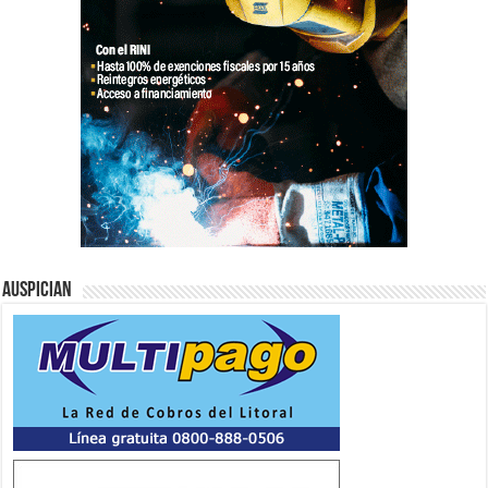
Auspician