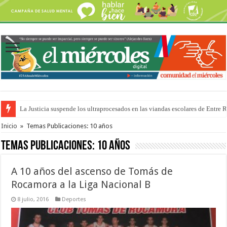
Se presentará la obra “La Runfla de los Macanos”
Inicio
»
Temas Publicaciones: 10 años
Temas Publicaciones:
10 años
A 10 años del ascenso de Tomás de
Rocamora a la Liga Nacional B
8 julio, 2016
Deportes