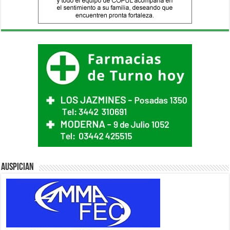
Auspician