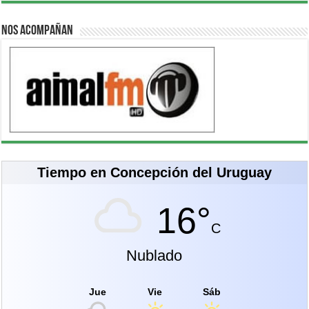
Nos acompañan
Tiempo en Concepción del Uruguay
16°
C
Nublado
Jue
Vie
Sáb