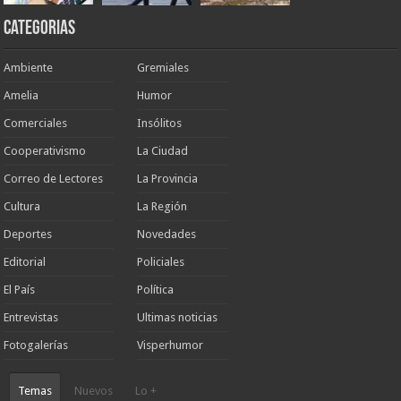
Categorias
Ambiente
Gremiales
Amelia
Humor
Comerciales
Insólitos
Cooperativismo
La Ciudad
Correo de Lectores
La Provincia
Cultura
La Región
Deportes
Novedades
Editorial
Policiales
El País
Política
Entrevistas
Ultimas noticias
Fotogalerías
Visperhumor
Temas
Nuevos
Lo +