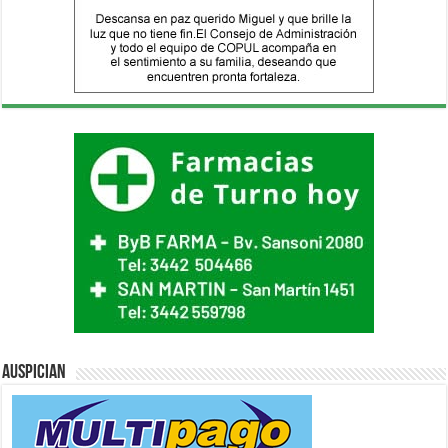
Auspician