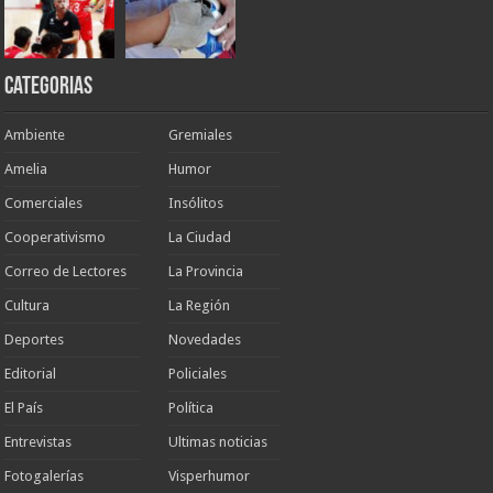
Categorias
Ambiente
Gremiales
Amelia
Humor
Comerciales
Insólitos
Cooperativismo
La Ciudad
Correo de Lectores
La Provincia
Cultura
La Región
Deportes
Novedades
Editorial
Policiales
El País
Política
Entrevistas
Ultimas noticias
Fotogalerías
Visperhumor