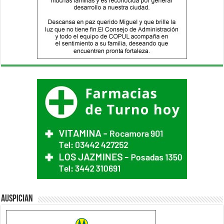
Auspician