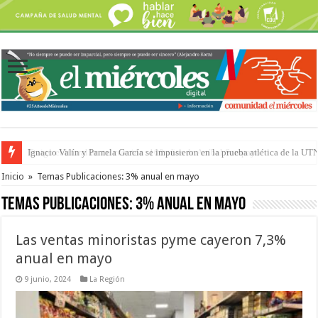
Traigo el litoral en mi canción: 100 años de Aníbal Sampayo
Inicio
»
Temas Publicaciones: 3% anual en mayo
Temas Publicaciones:
3% anual en mayo
Las ventas minoristas pyme cayeron 7,3%
anual en mayo
9 junio, 2024
La Región