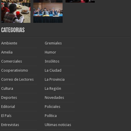
Categorias
Ambiente
Gremiales
Amelia
Humor
Comerciales
Insólitos
Cooperativismo
La Ciudad
Correo de Lectores
La Provincia
Cultura
La Región
Deportes
Novedades
Editorial
Policiales
El País
Política
Entrevistas
Ultimas noticias