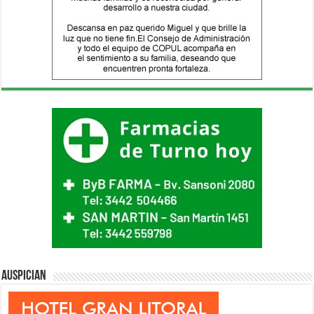
Auspician