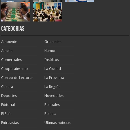
Categorias
Ambiente
Gremiales
Amelia
Humor
Comerciales
Insólitos
Cooperativismo
La Ciudad
Correo de Lectores
La Provincia
Cultura
La Región
Deportes
Novedades
Editorial
Policiales
El País
Política
Entrevistas
Ultimas noticias