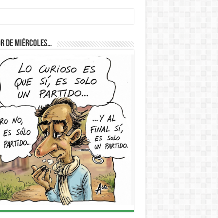
D
r de Miércoles…