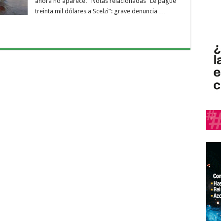
ahora no aparece. Notas relacionadas “Le pagué
treinta mil dólares a Scelzi”: grave denuncia …