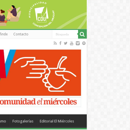
finde
Contacto
ismo
Fotogalerías
Editorial El Miércoles