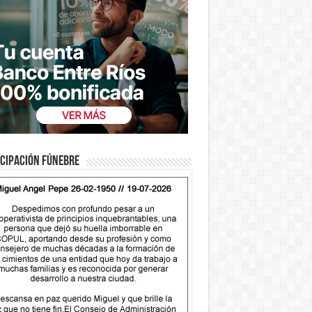
cipación fúnebre