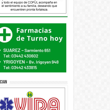
ician