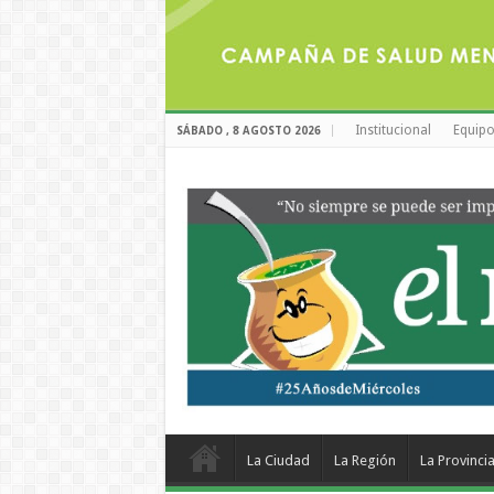
Institucional
Equipo
SÁBADO , 8 AGOSTO 2026
La Ciudad
La Región
La Provinci