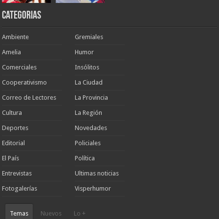
Categorias
Ambiente
Gremiales
Amelia
Humor
Comerciales
Insólitos
Cooperativismo
La Ciudad
Correo de Lectores
La Provincia
Cultura
La Región
Deportes
Novedades
Editorial
Policiales
El País
Política
Entrevistas
Ultimas noticias
Fotogalerías
Visperhumor
Temas
Nuevos
Lo +