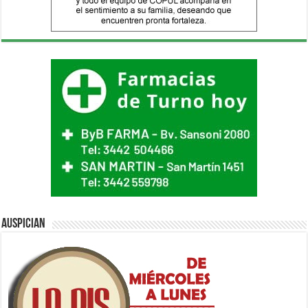
Auspician