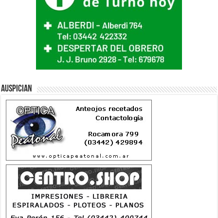
Auspician