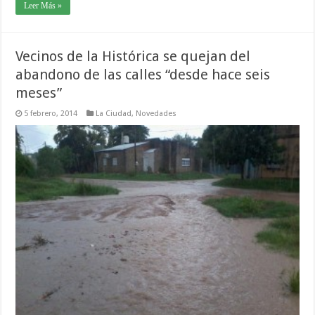
Leer Más »
Vecinos de la Histórica se quejan del
abandono de las calles “desde hace seis
meses”
5 febrero, 2014
La Ciudad
,
Novedades