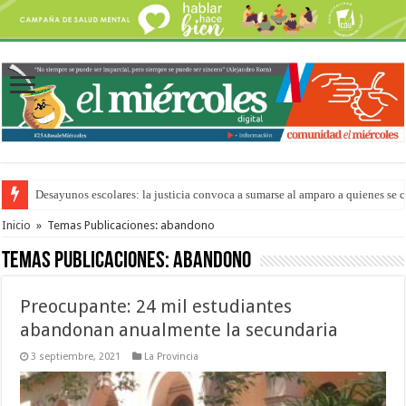
“La Feria en tu Barrio” para agostocon sus días y horarios
Inicio
»
Temas Publicaciones: abandono
Temas Publicaciones:
abandono
Preocupante: 24 mil estudiantes
abandonan anualmente la secundaria
3 septiembre, 2021
La Provincia