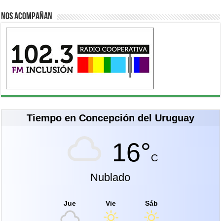
Nos acompañan
Tiempo en Concepción del Uruguay
16°
C
Nublado
Jue
Vie
Sáb