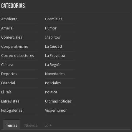
Categorias
Ambiente
Gremiales
Amelia
Humor
Comerciales
Insólitos
Cooperativismo
La Ciudad
Correo de Lectores
La Provincia
Cultura
La Región
Deportes
Novedades
Editorial
Policiales
El País
Política
Entrevistas
Ultimas noticias
Fotogalerías
Visperhumor
Temas
Nuevos
Lo +