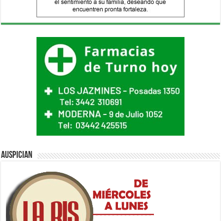
Auspician