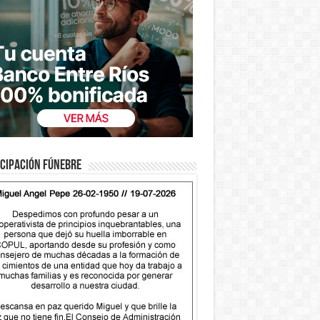
cipación fúnebre