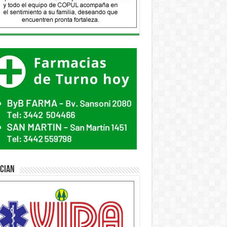
ician