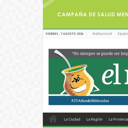
Institucional
Equipo
VIERNES , 7 AGOSTO 2026
La Ciudad
La Región
La Provinci