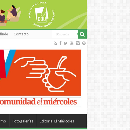
finde
Contacto
ismo
Fotogalerías
Editorial El Miércoles