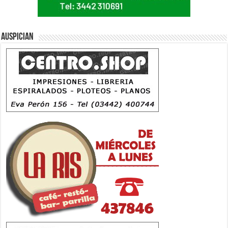
Auspician