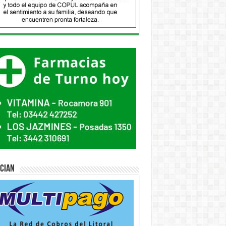
ician