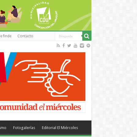
e finde
Contacto
ismo
Fotogalerías
Editorial El Miércoles