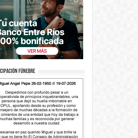
cipación fúnebre