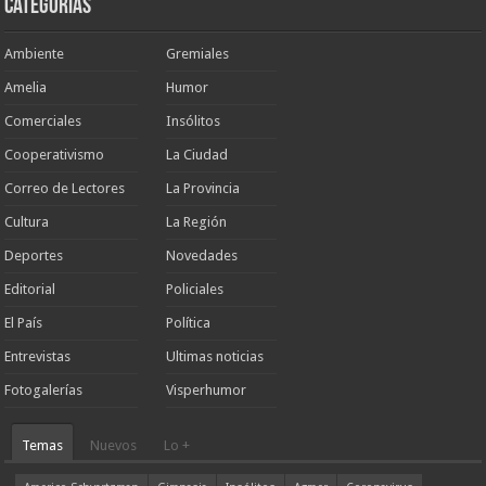
Categorias
Ambiente
Gremiales
Amelia
Humor
Comerciales
Insólitos
Cooperativismo
La Ciudad
Correo de Lectores
La Provincia
Cultura
La Región
Deportes
Novedades
Editorial
Policiales
El País
Política
Entrevistas
Ultimas noticias
Fotogalerías
Visperhumor
Temas
Nuevos
Lo +