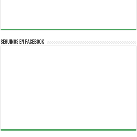
Seguinos en Facebook