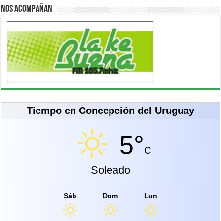
Nos acompañan
Tiempo en Concepción del Uruguay
5°
C
Soleado
Sáb
Dom
Lun