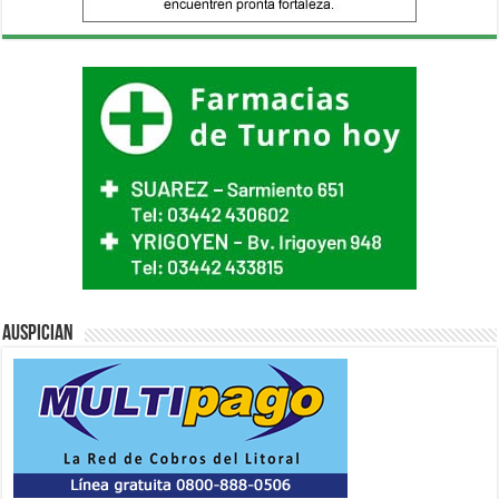
Auspician