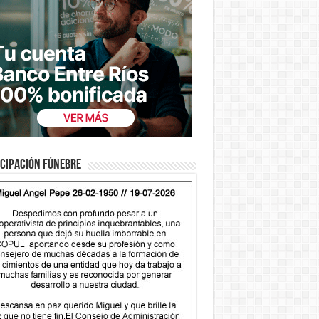
cipación fúnebre