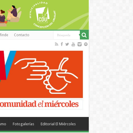
finde
Contacto
ismo
Fotogalerías
Editorial El Miércoles