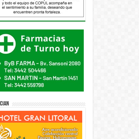
ician