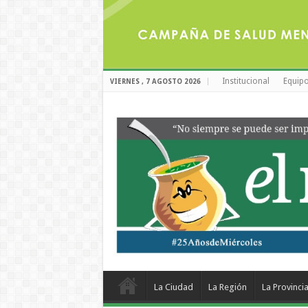
Institucional
Equipo
VIERNES , 7 AGOSTO 2026
La Ciudad
La Región
La Provinci