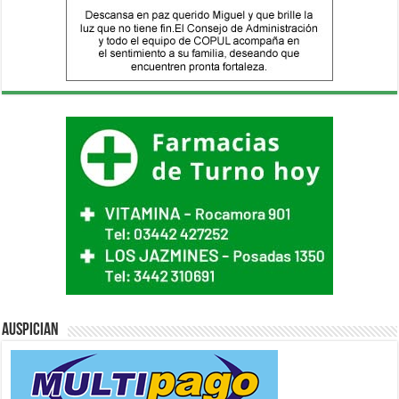
Auspician