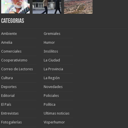
Categorias
Ambiente
Gremiales
Amelia
Humor
Comerciales
Insólitos
Cooperativismo
La Ciudad
Correo de Lectores
La Provincia
Cultura
La Región
Deportes
Novedades
Editorial
Policiales
El País
Política
Entrevistas
Ultimas noticias
Fotogalerías
Visperhumor