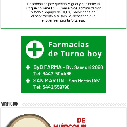
Auspician