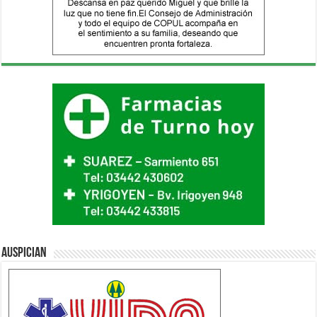
Auspician