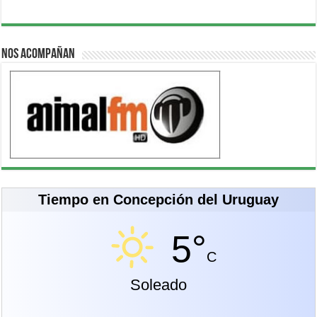
Nos acompañan
Tiempo en Concepción del Uruguay
5°
C
Soleado