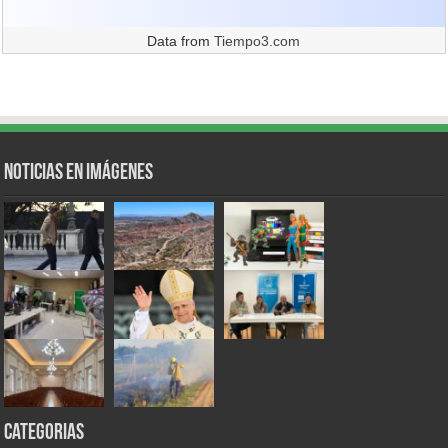
Data from
Tiempo3.com
Noticias en Imágenes
Categorias