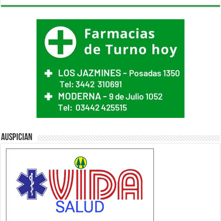
Auspician