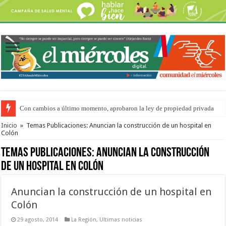
Con cambios a último momento, aprobaron la ley de propiedad privada
Inicio
»
Temas Publicaciones: Anuncian la construcción de un hospital en
Colón
Temas Publicaciones:
Anuncian la construcción
de un hospital en Colón
Anuncian la construcción de un hospital en
Colón
29 agosto, 2014
La Región
,
Ultimas noticias