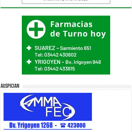
Auspician