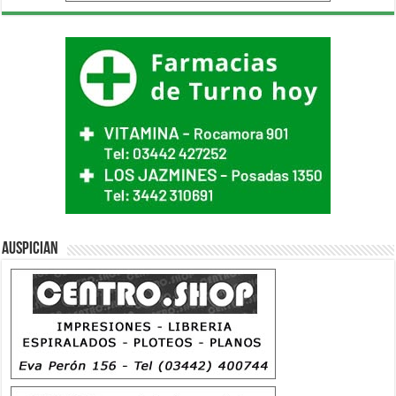
Auspician