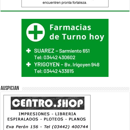
Auspician