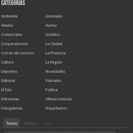
Categorias
Ambiente
Gremiales
Amelia
Humor
Comerciales
Insólitos
Cooperativismo
La Ciudad
Correo de Lectores
La Provincia
Cultura
La Región
Deportes
Novedades
Editorial
Policiales
El País
Política
Entrevistas
Ultimas noticias
Fotogalerías
Visperhumor
Temas
Nuevos
Lo +