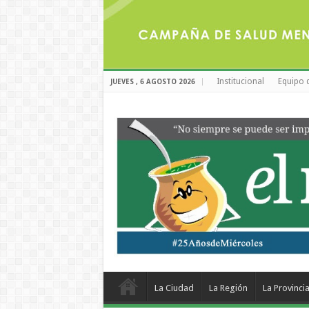
Institucional
Equipo 
JUEVES , 6 AGOSTO 2026
La Ciudad
La Región
La Provinci