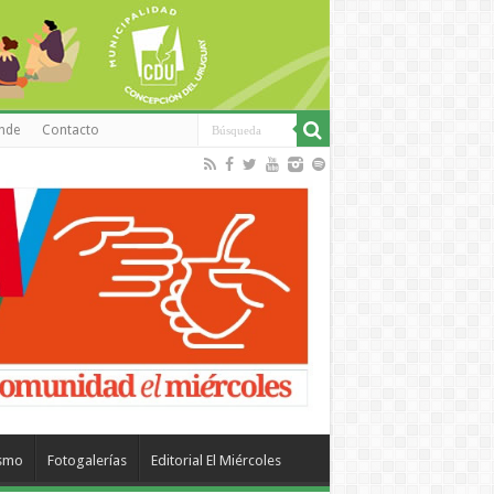
inde
Contacto
ismo
Fotogalerías
Editorial El Miércoles