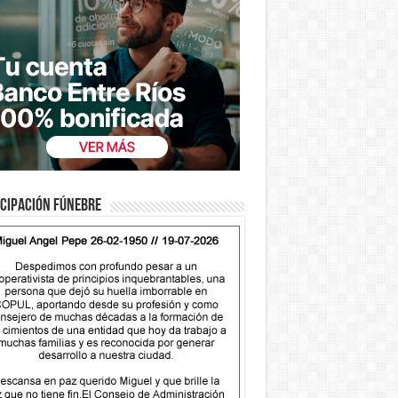
cipación fúnebre