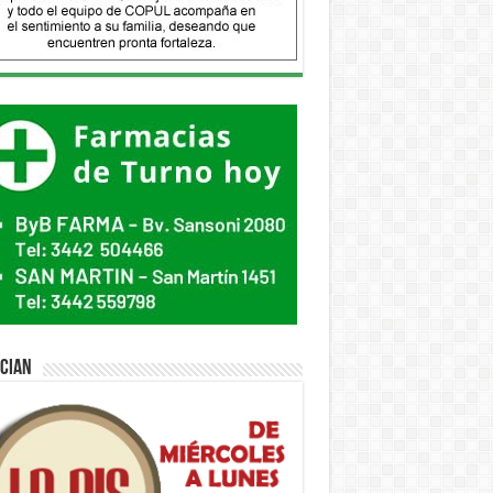
ician