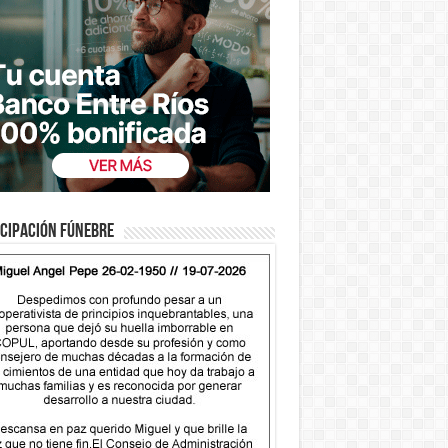
cipación fúnebre