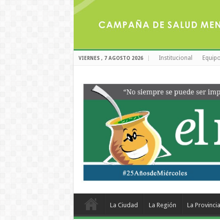
Institucional
Equipo
VIERNES , 7 AGOSTO 2026
La Ciudad
La Región
La Provinci