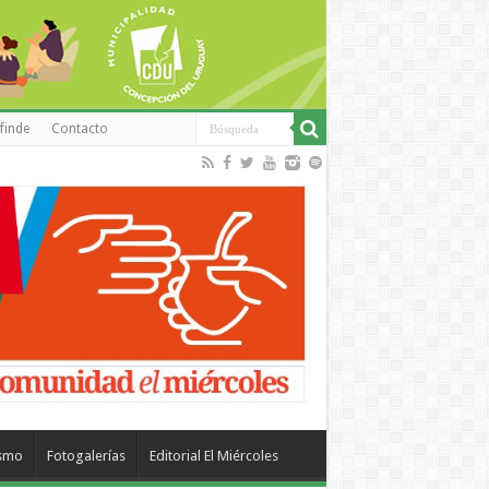
finde
Contacto
ismo
Fotogalerías
Editorial El Miércoles