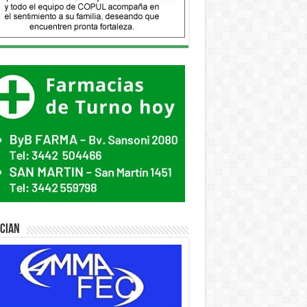
ician