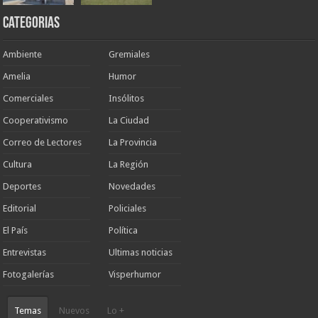
Categorias
Ambiente
Gremiales
Amelia
Humor
Comerciales
Insólitos
Cooperativismo
La Ciudad
Correo de Lectores
La Provincia
Cultura
La Región
Deportes
Novedades
Editorial
Policiales
El País
Política
Entrevistas
Ultimas noticias
Fotogalerías
Visperhumor
Temas
Nuevos
Lo +