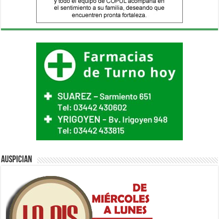
Auspician