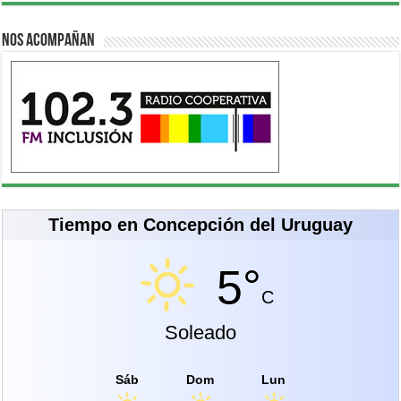
Nos acompañan
Tiempo en Concepción del Uruguay
5°
C
Soleado
Sáb
Dom
Lun