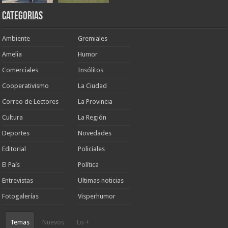
Categorias
Ambiente
Gremiales
Amelia
Humor
Comerciales
Insólitos
Cooperativismo
La Ciudad
Correo de Lectores
La Provincia
Cultura
La Región
Deportes
Novedades
Editorial
Policiales
El País
Política
Entrevistas
Ultimas noticias
Fotogalerías
Visperhumor
Temas
Nuevos
Lo +