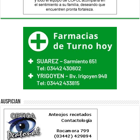
Auspician