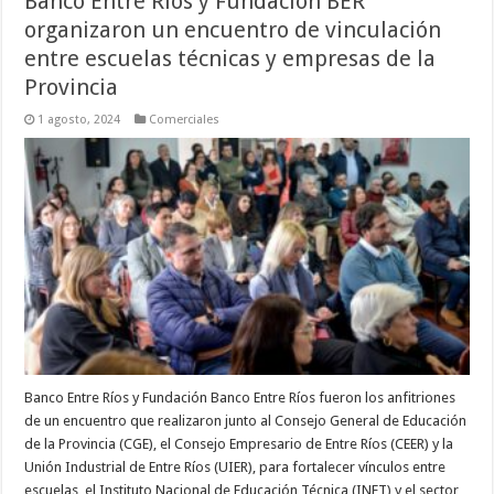
Banco Entre Ríos y Fundación BER
organizaron un encuentro de vinculación
entre escuelas técnicas y empresas de la
Provincia
1 agosto, 2024
Comerciales
Banco Entre Ríos y Fundación Banco Entre Ríos fueron los anfitriones
de un encuentro que realizaron junto al Consejo General de Educación
de la Provincia (CGE), el Consejo Empresario de Entre Ríos (CEER) y la
Unión Industrial de Entre Ríos (UIER), para fortalecer vínculos entre
escuelas, el Instituto Nacional de Educación Técnica (INET) y el sector