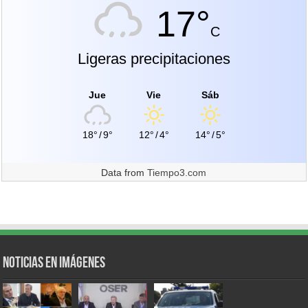
17°
C
Ligeras precipitaciones
Jue
Vie
Sáb
18°
/
9°
12°
/
4°
14°
/
5°
Data from
Tiempo3.com
Noticias en Imágenes