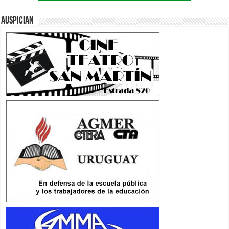
Auspician